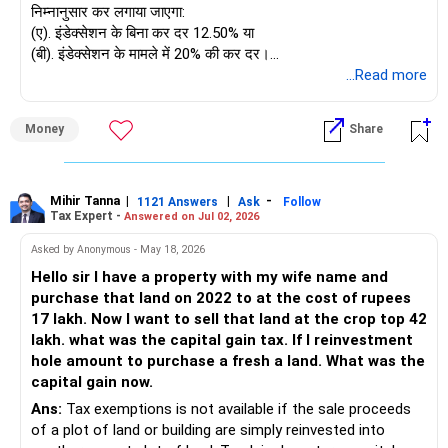
निम्नानुसार कर लगाया जाएगा:
(ए). इंडेक्सेशन के बिना कर दर 12.50% या
(बी). इंडेक्सेशन के मामले में 20% की कर दर।
आप दोनों विकल्पों के तहत अपनी कर देयता की गणना कर सकते हैं और कर
...Read more
व्यवस्था का विकल्प चुन सकते हैं, जहाँ कर देयता न्यूनतम है।
किसी भी अन्य स्पष्टीकरण के लिए आपका स्वागत है। धन्यवाद।
Money
Share
Mihir Tanna
|
|
-
1121 Answers
Ask
Follow
Tax Expert -
Answered on Jul 02, 2026
Asked by Anonymous - May 18, 2026
Hello sir I have a property with my wife name and
purchase that land on 2022 to at the cost of rupees
17 lakh. Now I want to sell that land at the crop top 42
lakh. what was the capital gain tax. If I reinvestment
hole amount to purchase a fresh a land. What was the
capital gain now.
Ans:
Tax exemptions is not available if the sale proceeds
of a plot of land or building are simply reinvested into