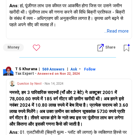
Ans:
हां, पूंजीगत लाभ उस कीमत पर आकर्षित होगा जिस पर उसने जमीन
खरीदी थी। पूंजीगत लाभ की गणना करने की विधि बिक्री प्रतिफल - बिक्री
के संबंध में व्यय - अधिग्रहण की अनुक्रमित लागत है। कृपया आगे बढ़ने से
पहले अपने सीए की सलाह लें।
...Read more
Money
Share
T S Khurana
|
|
-
569 Answers
Ask
Follow
Tax Expert -
Answered on Nov 22, 2024
Question by Nevil
- Nov 14, 2024
नमस्ते, हम 3 पारिवारिक सदस्यों (माँ और 2 बेटे) ने अक्टूबर 2001 में
78,000.00 रुपये में 185 वर्ग मीटर की ज़मीन खरीदी थी। अब हमने इसे
नवंबर 2024 में 10.80 लाख रुपये में बेच दिया है। प्रत्येक सदस्य को 3.60
लाख रुपये मिलेंगे। अब उक्त ज़मीन का वर्तमान सूचकांक 5730 रुपये प्रति
वर्ग मीटर है। तीसरे धारक होने के नाते क्या इस पर पूंजीगत लाभ कर लगेगा
और कितना और इसकी गणना कैसे की जाती है।
Ans:
01. एलटीसीजी (बिक्री मूल्य - प्लॉट की लागत) के व्यक्तिगत हिस्से पर