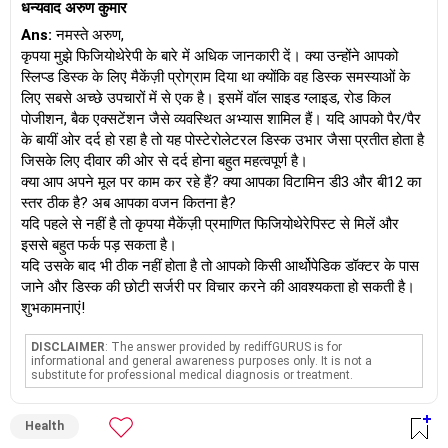
धन्यवाद अरुण कुमार
Ans:
नमस्ते अरुण,
कृपया मुझे फिजियोथेरेपी के बारे में अधिक जानकारी दें। क्या उन्होंने आपको
स्लिप्ड डिस्क के लिए मैकेंज़ी प्रोग्राम दिया था क्योंकि वह डिस्क समस्याओं के
लिए सबसे अच्छे उपचारों में से एक है। इसमें वॉल साइड ग्लाइड, रोड किल
पोजीशन, बैक एक्सटेंशन जैसे व्यवस्थित अभ्यास शामिल हैं। यदि आपको पैर/पैर
के बायीं ओर दर्द हो रहा है तो यह पोस्टेरोलेटरल डिस्क उभार जैसा प्रतीत होता है
जिसके लिए दीवार की ओर से दर्द होना बहुत महत्वपूर्ण है।
क्या आप अपने मूल पर काम कर रहे हैं? क्या आपका विटामिन डी3 और बी12 का
स्तर ठीक है? अब आपका वजन कितना है?
यदि पहले से नहीं है तो कृपया मैकेंज़ी प्रमाणित फिजियोथेरेपिस्ट से मिलें और
इससे बहुत फर्क पड़ सकता है।
यदि उसके बाद भी ठीक नहीं होता है तो आपको किसी आर्थोपेडिक डॉक्टर के पास
जाने और डिस्क की छोटी सर्जरी पर विचार करने की आवश्यकता हो सकती है।
शुभकामनाएं!
DISCLAIMER
: The answer provided by rediffGURUS is for
informational and general awareness purposes only. It is not a
substitute for professional medical diagnosis or treatment.
Health