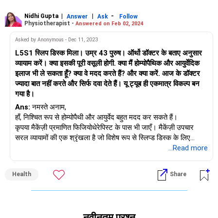
Nidhi Gupta
|
|
-
Answer
Ask
Follow
Physiotherapist -
Answered on Feb 02, 2024
Asked by Anonymous - Dec 11, 2023
L5S1 स्लिप डिस्क मिला। उम्र 43 पुरुष। ऑर्थो डॉक्टर के बताए अनुसार
व्यायाम करें। क्या इसकी पूरी वसूली होगी. क्या मैं होम्योपैथिक और आयुर्वेदिक
इलाज भी ले सकता हूँ? क्या वे मदद करते हैं? और क्या करें. आज के डॉक्टर
ज्यादा बात नहीं करते और सिर्फ दवा देते हैं। यू ट्यूब ही एकमात्र विकल्प बन
गया है।
Ans:
नमस्ते अनाम,
हाँ, निश्चित रूप से होम्योपैथी और आयुर्वेद बहुत मदद कर सकते हैं।
कृपया मैकेंज़ी प्रमाणित फिजियोथेरेपिस्ट के पास भी जाएँ। मैकेंज़ी उपचार
सरल व्यायामों की एक श्रृंखला है जो विशेष रूप से स्लिप्ड डिस्क के लिए
डिज़ाइन की गई है। यह आपके लक्षणों में बड़ा अंतर ला सकता है और दोबारा
...Read more
होने से रोक सकता है।
शुभकामनाएं!
Health
Share
नवीनतम प्रश्न