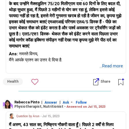
के बाद उन्होंने मैक्सडुलिन 75/20 मिलीग्राम दवा 60 दिनों के लिए बदल दी,
थोड़ा सुधार हुआ, मैं पिछले 3 महीनों से योग कर रहा हूं, लेकिन इससे कोई
फायदा नहीं हो रहा है, इससे मेरी गुणवत्ता खराब हो रही है जीवन का, कृपया मुझे
इसका कोई समाधान बताएं एमआरआई परिणाम एल4/5 डिस्क हैं - पीछे का
उभार थेकल सैक को इंडेंट करता है और पार्श्व अवकाश पर ट्रैवर्सिंग जड़ों को
छूता है। एल5/एस1 डिस्क- थेकल सैक को इंडेंट करने वाला पिछला उभार
कोई मागोर कॉडा इक्विना संपीड़न नहीं देखा गया कृपया मुझे मेरे पीठ दर्द का
समाधान बताएं
Ans:
नमस्ते विनय,
मैंने आपके प्रश्न का उत्तर दे दिया है.
...Read more
Health
Share
Rebecca Pinto
|
|
-
Answer
Ask
Follow
Physiotherapist, Nutritionist -
Answered on Jul 15, 2023
Question by Arun
- Jul 15, 2023
मैं अरुण, 43 साल का, निष्क्रिय नौकरी वाला हूँ। पिछले 2 वर्षों से स्लिप