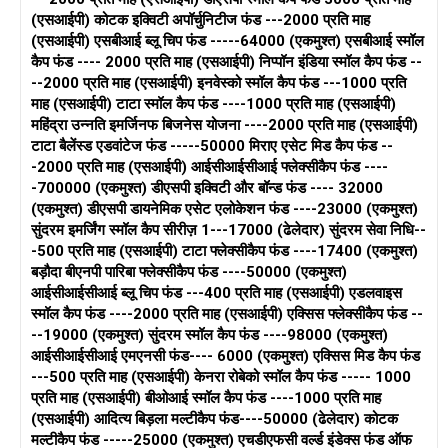
(एसआईपी) कोटक इक्विटी अपॉर्चुनिटीज फंड ---2000 प्रति माह
(एसआईपी) एसबीआई ब्लू चिप फंड -----64000 (एकमुश्त) एसबीआई स्मॉल
कैप फंड ---- 2000 प्रति माह (एसआईपी) निप्पॉन इंडिया स्मॉल कैप फंड --
--2000 प्रति माह (एसआईपी) इनवेस्को स्मॉल कैप फंड ---1000 प्रति
माह (एसआईपी) टाटा स्मॉल कैप फंड ----1000 प्रति माह (एसआईपी)
महिंद्रा उन्नति इमर्जिनफ बिजनेस योजना ----2000 प्रति माह (एसआईपी)
टाटा बैलेंस्ड एडवांटेज फंड -----50000 मिराए एसेट मिड कैप फंड --
-2000 प्रति माह (एसआईपी) आईसीआईसीआई फ्लेक्सीकैप फंड ----
-700000 (एकमुश्त) डीएसपी इक्विटी और बॉन्ड फंड ---- 32000
(एकमुश्त) डीएसपी डायनेमिक एसेट एलोकेशन फंड ----23000 (एकमुश्त)
सुंदरम इमर्जिंग स्मॉल कैप सीरीज़ 1---17000 (ढेलेदार) सुंदरम सेवा निधि--
-500 प्रति माह (एसआईपी) टाटा फ्लेक्सीकैप फंड ----17400 (एकमुश्त)
बड़ौदा बीएनपी पारिबा फ्लेक्सीकैप फंड ----50000 (एकमुश्त)
आईसीआईसीआई ब्लू चिप फंड ---400 प्रति माह (एसआईपी) एडलवाइस
स्मॉल कैप फंड ----2000 प्रति माह (एसआईपी) एक्सिस फ्लेक्सीकैप फंड --
--19000 (एकमुश्त) सुंदरम स्मॉल कैप फंड ----98000 (एकमुश्त)
आईसीआईसीआई एमएनसी फंड---- 6000 (एकमुश्त) एक्सिस मिड कैप फंड
---500 प्रति माह (एसआईपी) केनरा रोबेको स्मॉल कैप फंड ----- 1000
प्रति माह (एसआईपी) बीओआई स्मॉल कैप फंड ----1000 प्रति माह
(एसआईपी) आदित्य बिड़ला मल्टीकैप फंड----50000 (ढेलेदार) कोटक
मल्टीकैप फंड -----25000 (एकमुश्त) एचडीएफसी वर्ल्ड इंडेक्स फंड ऑफ