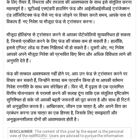
के लिए तैयार हैं, स्थिरता और तरलता की आवश्यकता के साथ इसे संतुलित करना
महत्वपूर्ण है। यूटीआई एसएंडपी हाउसिंग फंड और आईसीआईसीआई ट्रांजेक्शन
एंड लॉजिस्टिक्स फंड जैसे नए फंड जोड़ने पर विचार करते समय, आपके पास दो
विकल्प हैं: नए निवेश या मौजूदा फंड से ट्रांसफर करना।
मौजूदा होल्डिंग्स से ट्रांसफर करने से आपका पोर्टफोलियो सुव्यवस्थित हो सकता
है, जिससे प्रबंधित करने के लिए फंड की संख्या कम हो सकती है। हालाँकि,
इससे एग्जिट लोड या टैक्स निहितार्थ भी हो सकते हैं। दूसरी ओर, नए निवेश
आपको अपने मौजूदा निवेश को प्रभावित किए बिना और अधिक विविधता लाने की
अनुमति देते हैं।
फंड की तत्काल आवश्यकता नहीं होने पर, आप उन फंड से ट्रांसफर करने पर
विचार कर सकते हैं, जिन्होंने शायद कम प्रदर्शन किया हो या आपकी वर्तमान
निवेश रणनीति के साथ कम संरेखित हों। फिर भी, मैं दृढ़ता से एक प्रमाणित
वित्तीय योजनाकार से परामर्श करने की सलाह दूंगा ताकि एक संतुलित दृष्टिकोण
सुनिश्चित हो सके जो आपकी बढ़ती जरूरतों को पूरा करता है और साथ ही रिटर्न
को अनुकूलित करता है। आखिरकार, जीवन एक यात्रा है, और अपने वित्त का
प्रबंधन करना उस यात्रा का एक हिस्सा है, जिसके लिए समझदारी और
अनुकूलनशीलता दोनों की आवश्यकता होती है।
DISCLAIMER
: The content of this post by the expert is the personal
view of the rediffGURU. Users are advised to pursue the information