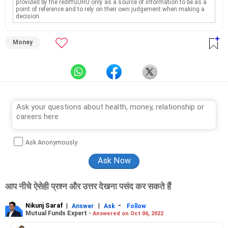
provided by the rediffGURU only as a source of information to be as a
point of reference and to rely on their own judgement when making a
decision.
Money
Ask Anonymously
आप नीचे ऐसेही प्रश्न और उत्तर देखना पसंद कर सकते हैं
Nikunj Saraf
|
|
-
Answer
Ask
Follow
Mutual Funds Expert -
Answered on Oct 06, 2022