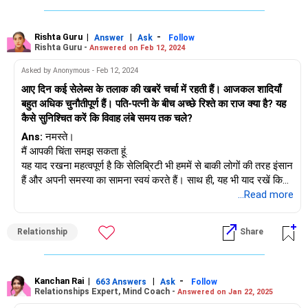
6. पता लगाएं कि वह धन प्रबंधन के बारे में क्या सोचता है
7. बेडरूम के अंदर और बाहर एक-दूसरे की इच्छाओं को समझना सीखें
8. एक साथ खूब घूमें
Rishta Guru
|
|
-
Answer
Ask
Follow
Rishta Guru -
Answered on Feb 12, 2024
9. घरेलू गतिविधियों में भाग लें
Asked by Anonymous - Feb 12, 2024
उपरोक्त बात प्रेम विवाह के लिए भी लागू होती है, लेकिन एक व्यवस्थित विवाह में,
आए दिन कई सेलेब्स के तलाक की खबरें चर्चा में रहती हैं। आजकल शादियाँ
आपको दूसरे व्यक्ति का अपने जीवन में स्वागत करने का प्रयास करना होगा
बहुत अधिक चुनौतीपूर्ण हैं। पति-पत्नी के बीच अच्छे रिश्ते का राज क्या है? यह
और उनके बारे में वह सब कुछ सीखना होगा जो आप कर सकते हैं।
कैसे सुनिश्चित करें कि विवाह लंबे समय तक चले?
Ans:
नमस्ते।
शुभकामनाएं!
मैं आपकी चिंता समझ सकता हूं.
यह याद रखना महत्वपूर्ण है कि सेलिब्रिटी भी हममें से बाकी लोगों की तरह इंसान
हैं और अपनी समस्या का सामना स्वयं करते हैं। साथ ही, यह भी याद रखें कि
कई मशहूर हस्तियों की शादियाँ दशकों तक चली हैं और लगातार फल-फूल रही
...Read more
हैं।
एक जोड़े के रूप में, आप प्रयास और प्रतिबद्धता के माध्यम से एक मजबूत,
Relationship
Share
स्थायी रिश्ता बना सकते हैं। हालाँकि विवाह की लंबी आयु की गारंटी देना असंभव
है, लेकिन निश्चित रूप से ऐसे गुण और कार्य हैं जो स्वस्थ संबंधों में योगदान
करते हैं।
1. मजबूत संचार:
Kanchan Rai
|
|
-
663 Answers
Ask
Follow
Relationships Expert, Mind Coach -
Answered on Jan 22, 2025
खुले और ईमानदार रहें. अपने विचारों, भावनाओं और जरूरतों को अपने साथी के