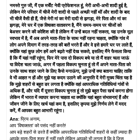
नमस्ते गुरु जी, मैं एक मर्चेंट नेवी प्रोफेशनल हूं, मेरी अभी-अभी शादी हुई है,
लेकिन मेरे परिवार में चीजें मेरी शादी से पहले अच्छी नहीं थीं और शादी के बाद
भी चीजें वैसी ही हैं, जैसे मेरी मां का मेरी दादी से झगड़ा, मेरे पिता और मां का
झगड़ा, मेरे घर में एक विषाक्त वातावरण है, मैंने समय-समय पर चीजों को
बेअसर करने की कोशिश की है लेकिन मैं उन्हें बदल नहीं सकता, यह उनके मूल
स्वभाव में है, मैं अब अपने माता-पिता के साथ नहीं रहना चाहता, क्योंकि गांव में
लोग अपने दिमाग में तरह-तरह की बातें भरते हैं और वे इसे हमारे घर पर लाते हैं,
क्योंकि यहां कुछ लोग हमें आगे बढ़ते नहीं देख सकते, इसलिए मैंने फैसला किया
है कि मैं यहां नहीं रहूंगा, फिर मेरे पास दो विकल्प बचे या तो मैं शहर चला जाऊं
या विदेश चला जाऊं, अगर मैं पहला विकल्प चुनता हूं तो मैं अपने माता-पिता को
उनके साथ शहर जाने के लिए कैसे मनाऊंगा, मुझे उन्हें क्या बताना चाहिए ताकि
वे भी आहत न हों और मुझे यह कदम उठाने की अनुमति दें मेरी मुख्य चिंता यह है
कि मुझे शहरों से बहुत डर लगता है क्योंकि वहां आपराधिक गतिविधियां गांवों से
अधिक हैं, और यदि मैं दूसरा विकल्प चुनता हूं तो मुझे बहुत पैसा खर्च करना होगा
लेकिन मैं भारत में व्यापार करना चाहता था क्योंकि यहां बहुत संभावनाएं हैं और
जीवन जीने के लिए खर्च यहां कम है, इसलिए कृपया मुझे निर्णय लेने में मदद
करें, मैं आपका बहुत आभारी रहूंगा।
Ans:
प्रिय अनाम,
आप 'विषाक्तता' को पसंद नहीं करते!
आप बड़े शहरों से डरते हैं क्योंकि आपराधिक गतिविधियाँ शहरों से कहीं ज़्यादा हैं!
आपके माता-पिता शहर में नहीं रहते लेकिन आपको भी लगता है कि वे जिस