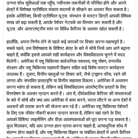
उन्नत शोध सुविधाओं तक पहुँच, नवीनतम तकनीकों से परिचित होने और अपने
क्षेत्रों में विशेषज्ञ प्रतिष्ठित संकाय सदस्यों से सीखने का अवसर मिल सकता है।
इसके अतिरिक्त, किसी प्रतिष्ठित यू.एस. संस्थान से मास्टर डिग्री आपकी वैश्विक
साख को बढ़ा सकती है, आपके पेशेवर नेटवर्क का विस्तार कर सकती है और
यू.एस. और अंतरराष्ट्रीय स्तर पर विविध कैरियर के अवसर खोल सकती है।
हालाँकि, अपना निर्णय लेने से पहले कई कारकों पर विचार करना महत्वपूर्ण है।
सबसे पहले, उस विशेषज्ञता के विशिष्ट क्षेत्र के बारे में सोचें जिसे आप आगे बढ़ाना
चाहते हैं, क्योंकि इससे आपको सही कार्यक्रम और विश्वविद्यालय चुनने में मदद
मिलेगी। अमेरिका में पशु चिकित्सा सार्वजनिक स्वास्थ्य, पशु पोषण, वन्यजीव
संरक्षण और पशु चिकित्सा महामारी विज्ञान सहित कई विशेष मास्टर कार्यक्रम
उपलब्ध हैं। दूसरा, वित्तीय पहलुओं पर विचार करें, जैसे ट्यूशन फीस, रहने की
लागत और संभावित छात्रवृत्ति या वित्तीय सहायता विकल्प। अमेरिका में अध्ययन
करना महंगा हो सकता है, लेकिन कई विश्वविद्यालय अंतर्राष्ट्रीय छात्रों के लिए
वित्तपोषण के अवसर प्रदान करते हैं। अंत में, दीर्घकालिक कैरियर की संभावनाओं
के बारे में सोचें और क्या आप अमेरिका में काम करने, भारत लौटने या अन्य देशों में
अवसरों की तलाश करने की योजना बना रहे हैं। अमेरिका पशु चिकित्सा पेशेवरों
के लिए एक जीवंत नौकरी बाजार प्रदान करता है, लेकिन यहां रहने के लिए
आपको विशिष्ट लाइसेंसिंग और वीज़ा आवश्यकताओं को पूरा करना पड़ सकता है।
कुल मिलाकर, यदि आप उन्नत ज्ञान प्राप्त करना चाहते हैं, अत्याधुनिक शोध में
संलग्न होना चाहते हैं, और पशु चिकित्सा विज्ञान या संबंधित क्षेत्रों में अपने कैरियर