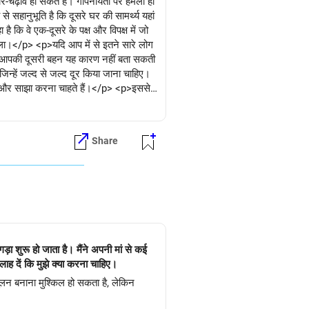
-चढ़ाव हो सकते हैं। गोपनीयता पर हमला हो
सहानुभूति है कि दूसरे घर की सामर्थ्य यहां
कि वे एक-दूसरे के पक्ष और विपक्ष में जो
वाला।</p> <p>यदि आप में से इतने सारे लोग
<p>आपकी दूसरी बहन यह कारण नहीं बता सकती
िन्हें जल्द से जल्द दूर किया जाना चाहिए।
ोगदान और साझा करना चाहते हैं।</p> <p>इससे
ामनाएं!</p>
Share
ड़ा शुरू हो जाता है। मैंने अपनी मां से कई
ाह दें कि मुझे क्या करना चाहिए।
तुलन बनाना मुश्किल हो सकता है, लेकिन