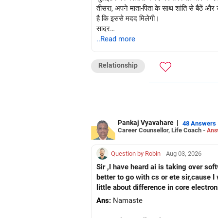
तीसरा, अपने माता-पिता के साथ शांति से बैठें और 
है कि इससे मदद मिलेगी।
सादर
डॉ. उपनीत कौर
..Read more
मुझे फ़ॉलो करें:
https://www.instagram.com/dr_upnee
Relationship
Pankaj Vyavahare
|
48 Answers
Career Counsellor, Life Coach -
Ans
Question by Robin
- Aug 03, 2026
Sir ,I have heard ai is taking over sof
better to go with cs or ete sir,cause I
little about difference in core electr
Ans:
Namaste