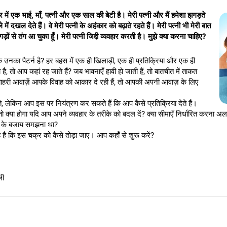
lor of business administration) from Amity University and MBA from Jam
ified coach) certification from the International Coaching Federation, USA
िवार में एक भाई, माँ, पत्नी और एक साल की बेटी है। मेरी पत्नी और मैं हमेशा झगड़ते
ternational Coach Guild, Australia.
में दखल देते हैं। वे मेरी पत्नी के अहंकार को बढ़ाते रहते हैं। मेरी पत्नी भी मेरी बात
ों से तंग आ चुका हूँ। मेरी पत्नी जिद्दी व्यवहार करती है। मुझे क्या करना चाहिए?
्कि उनका पैटर्न है? हर बहस में एक ही खिलाड़ी, एक ही प्रतिक्रिया और एक ही
 तो आप कहां रह जाते हैं? जब भावनाएँ हावी हो जाती हैं, तो बातचीत में ताकत
ाहरी आवाज़ें आपके विवाह को आकार दे रही हैं, तो आपकी अपनी आवाज़ के लिए
े, लेकिन आप इस पर नियंत्रण कर सकते हैं कि आप कैसे प्रतिक्रिया देते हैं।
ो क्या होगा यदि आप अपने व्यवहार के तरीके को बदल दें? क्या सीमाएँ निर्धारित करना अल
तने के बजाय समझना था?
यह है कि इस चक्र को कैसे तोड़ा जाए। आप कहाँ से शुरू करें?
ली