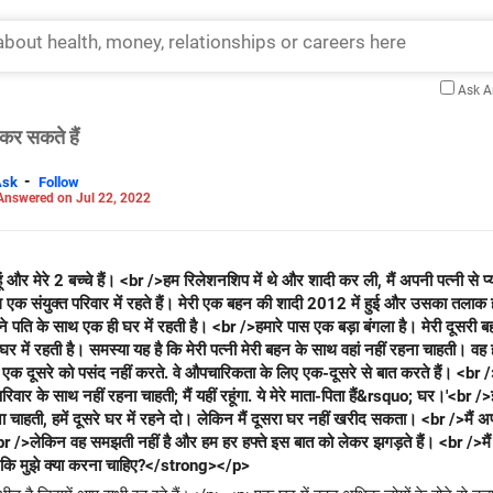
Ask 
कर सकते हैं
-
Ask
Follow
Answered on Jul 22, 2022
हित हूं और मेरे 2 बच्चे हैं। <br />हम रिलेशनशिप में थे और शादी कर ली, मैं अपनी पत्नी से 
 एक संयुक्त परिवार में रहते हैं। मेरी एक बहन की शादी 2012 में हुई और उसका तलाक 
 पति के साथ एक ही घर में रहती है। <br />हमारे पास एक बड़ा बंगला है। मेरी दूसरी 
र में रहती है। समस्या यह है कि मेरी पत्नी मेरी बहन के साथ वहां नहीं रहना चाहती। वह ह
है? वे एक दूसरे को पसंद नहीं करते. वे औपचारिकता के लिए एक-दूसरे से बात करते हैं। <b
रिवार के साथ नहीं रहना चाहती; मैं यहीं रहूंगा. ये मेरे माता-पिता हैं&rsquo; घर।'<br 
ना चाहती, हमें दूसरे घर में रहने दो। लेकिन मैं दूसरा घर नहीं खरीद सकता। <br />मैं अपन
r />लेकिन वह समझती नहीं है और हम हर हफ्ते इस बात को लेकर झगड़ते हैं। <br />मै
 दें कि मुझे क्या करना चाहिए?</strong></p>