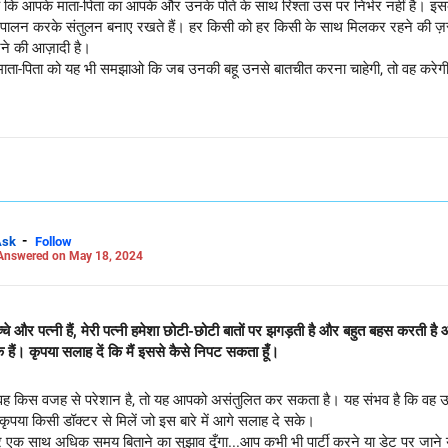
ि आपके माता-पिता का आपके और उनके पोते के साथ रिश्ता उस पर निर्भर नहीं है। इसके
 पालन करके संतुलन बनाए रखते हैं। हर किसी को हर किसी के साथ मिलकर रहने की ज़रूर
ने की आज़ादी है।
ने माता-पिता को यह भी समझाओ कि जब उनकी बहू उनसे बातचीत करना चाहेगी, तो वह करेगी
ें बस रहने दें...
-
Ask
Follow
Answered on May 18, 2024
बच्चे और पत्नी हैं, मेरी पत्नी हमेशा छोटी-छोटी बातों पर झगड़ती है और बहुत बहस करती 
क हैं। कृपया सलाह दें कि मैं इससे कैसे निपट सकता हूँ।
वह किस वजह से परेशान है, तो यह आपको असंतुलित कर सकता है। यह संभव है कि वह उस
 कृपया किसी डॉक्टर से मिलें जो इस बारे में आगे सलाह दे सके।
ट्स पर एक साथ अधिक समय बिताने का सुझाव दूँगा...आप कभी भी पार्टी करने या डेट पर जान