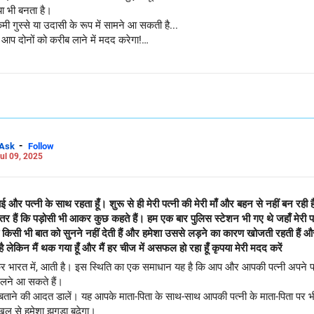
या भी बनता है।
 गुस्से या उदासी के रूप में सामने आ सकती है...
े आप दोनों को करीब लाने में मदद करेगा!
/ और LinkedIn: anukrishna-joyofserving/
-
Ask
Follow
ul 09, 2025
भाई और पत्नी के साथ रहता हूँ। शुरू से ही मेरी पत्नी की मेरी माँ और बहन से नहीं बन 
दतर हैं कि पड़ोसी भी आकर कुछ कहते हैं। हम एक बार पुलिस स्टेशन भी गए थे जहाँ मेरी प
 किसी भी बात को सुनने नहीं देती हैं और हमेशा उससे लड़ने का कारण खोजती रहती हैं 
ै लेकिन मैं थक गया हूँ और मैं हर चीज में असफल हो रहा हूँ कृपया मेरी मदद करें
कर भारत में, आती है। इस स्थिति का एक समाधान यह है कि आप और आपकी पत्नी अपने पर
मिलने आ सकते हैं।
ो न बताने की आदत डालें। यह आपके माता-पिता के साथ-साथ आपकी पत्नी के माता-पिता पर भ
ल से हमेशा झगड़ा बढ़ेगा।