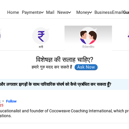
Home
Payments
Mail
News
Money
BusinessEmail
Gu
मनी
रिलेशनशिप
विशेषज्ञ की सलाह चाहिए?
हमारे गुरु मदद कर सकते हैं
ालों और लगातार झगड़ों के साथ पारिवारिक संघर्ष को कैसे प्रबंधित कर सकता हूँ?
-
k
Follow
25
ducationalist and founder of Cocoweave Coaching International, which pro
ations.
ce in human resources, he specialises in corporate training, life coachin
 problems, leading innovative projects and delivering impactful solutions 