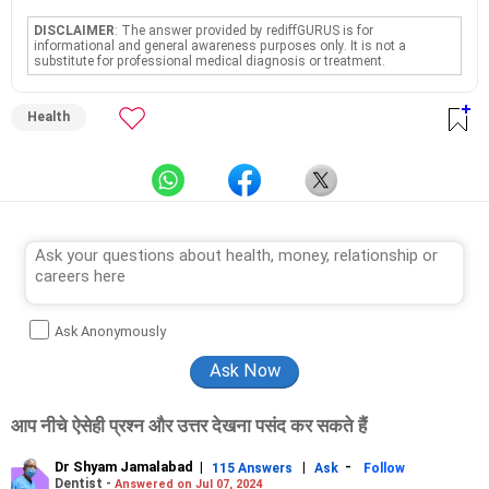
DISCLAIMER
: The answer provided by rediffGURUS is for
informational and general awareness purposes only. It is not a
substitute for professional medical diagnosis or treatment.
Health
Ask Anonymously
आप नीचे ऐसेही प्रश्न और उत्तर देखना पसंद कर सकते हैं
Dr Shyam Jamalabad
|
|
-
115 Answers
Ask
Follow
Dentist -
Answered on Jul 07, 2024