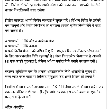
व्यावसायिक पाठ्यक्रम: अपने क्षेत्र से संबंधित व्यावसायिक पाठ्यक्रमों में दाखिला
लें। निरंतर सीखते रहना और अपने कौशल को उन्नत करना आपको नौकरी के
बाजार में प्रतिस्पर्धी बनाए रखेगा।
वित्तीय साक्षरता: अपनी वित्तीय साक्षरता में सुधार करें। विभिन्न निवेश के तरीकों,
कर कानूनों और वित्तीय नियोजन को समझना आपको सूचित निर्णय लेने में मदद
कर सकता है।
आपातकालीन निधि और आकस्मिक योजना
आपातकालीन निधि बनाना
आपकी वित्तीय योजना को बाधित किए बिना अप्रत्याशित खर्चों का प्रबंधन करने
के लिए आपातकालीन निधि महत्वपूर्ण है। जैसा कि उल्लेख किया गया है, आपकी
FD एक अच्छी शुरुआत है, लेकिन अधिक पर्याप्त निधि बनाने का लक्ष्य रखें।
तरलता: सुनिश्चित करें कि आपका आपातकालीन निधि आसानी से सुलभ हो।
उच्च ब्याज बचत खाता या लिक्विड म्यूचुअल फंड अच्छे विकल्प हो सकते हैं।
नियमित योगदान: अपने आपातकालीन निधि में नियमित रूप से योगदान करें। जब
तक आप वांछित राशि तक नहीं पहुँच जाते, तब तक इसे अपने बजट का एक गैर-
परक्राम्य हिस्सा मानें।
अंतिम अंतर्दृष्टि