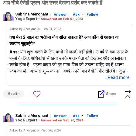
आप नीचे ऐसेही प्रश्न और उत्तर देखना पसंद कर सकते हैं
Sabrina Merchant
|
|
-
Answer
Ask
Follow
Yoga Expert -
Answered on Feb 01, 2023
Asked by Anonymous - Feb 01, 2023
क्या मेरा 2 साल का भतीजा योग सीख सकता है? आप कौन से आसन या
व्यायाम सुझाएंगे?
Ans:
योग शुरू करने के लिए कभी भी जल्दी नहीं होती। 3 वर्ष से कम उम्र के
बच्चों के लिए, अधिकांश सीखना उनके माता-पिता को देखकर और अवलोकन
करके होता है। पहला कदम जो हर माता-पिता को उठाना चाहिए वह है अपना
स्वयं का योग अभ्यास शुरू करना। बच्चे अपने आप देखेंगे और सीखेंगे। कुछ
आसन जिनका अभ्यास बच्चे अपने माता-पिता के साथ कर सकते हैं:
...Read more
1. हैप्पी बेबी पोज़/आनंद बालासन
2. अधो मुख श्वानासन
Health
Share
3. बाल मुद्रा/बालासन
4. मेढक मुद्रा/मलासन
5. कोबरा मुद्रा/भुजंगासन
Sabrina Merchant
|
|
-
Answer
Ask
Follow
Yoga Expert -
Answered on Sep 26, 2024
Asked by Anonymous - Sep 26, 2024