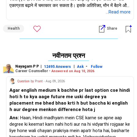
एकाग्रता बढ़ाने में चमत्कार कर सकता है। इसके अतिरिक्त, मौन में बैठने और
ध्यान लगाने के लिए समय निकालने से मन शांत होता है, जिससे बच्चों के लिए
...Read more
वर्तमान और केंद्रित रहना आसान हो जाता है। निरंतरता महत्वपूर्ण है, और इन
छोटे अभ्यासों का समय के साथ बड़ा प्रभाव हो सकता है!
Health
Share
नवीनतम प्रश्न
Nayagam P P
|
|
-
12495 Answers
Ask
Follow
Career Counsellor -
Answered on Aug 10, 2026
Question by Prant
- Aug 09, 2026
Agar english medium k bachhe pr last option cse hindi
hoti h to kya aage future me uski degree ya
placement me bhed bhao krti h but baccha ki english
h aur degree menkon difference hota j
Ans:
Haan, Hindi madhyam mein CSE karne se apne aap
degree ki keemat kam nahi hoti aur na hi vidyarthi rojgaar ke
liye hone wali chayan prakriya mein apatr hota hai, basharte