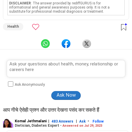
DISCLAIMER
: The answer provided by rediffGURUS is for
informational and general awareness purposes only. It is not a
substitute for professional medical diagnosis or treatment.
Health
Ask Anonymously
आप नीचे ऐसेही प्रश्न और उत्तर देखना पसंद कर सकते हैं
Komal Jethmalani
|
|
-
483 Answers
Ask
Follow
Dietician, Diabetes Expert -
Answered on Jul 29, 2023