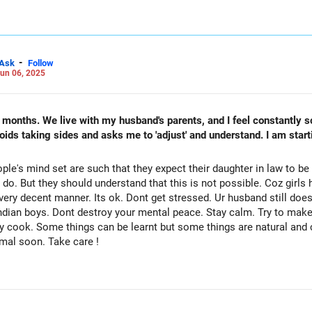
प्यार के तत्व लाए हैं...यह अंतरंगता के अन्य रूपों का भी आधार है। इस पर बेहतर काम करे
े और इसे इतनी गंभीरता से लेने की ज़रूरत नहीं है कि वह भूल जाए कि उसकी पत्नी को 
ान पर लाने का प्रयास न करें जहाँ वह आपको अपना दोस्त समझे और आप पर भरोसा करना 
रू होता है जैसे हँसना, साथ में फ़िल्म देखना, खाना बनाना, हाथ पकड़ना...तुरंत सेक्स में न क
इन: www.unfear.io मुझ तक पहुंचें: फेसबुक: अनुकृष07/ और लिंक्डइन: अनुकृष्णा-जॉय
-
Ask
Follow
un 06, 2025
 months. We live with my husband's parents, and I feel constantly sc
ids taking sides and asks me to 'adjust' and understand. I am starti
ple's mind set are such that they expect their daughter in law to b
s do. But they should understand that this is not possible. Coz girls
a very decent manner. Its ok. Dont get stressed. Ur husband still do
ndian boys. Dont destroy your mental peace. Stay calm. Try to make
 cook. Some things can be learnt but some things are natural and c
rmal soon. Take care !
m.com/dr_upneet