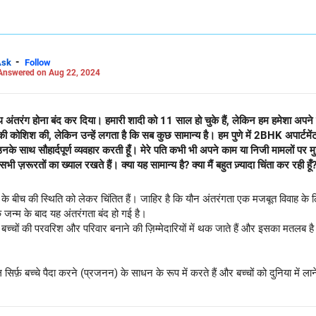
-
Ask
Follow
Answered on Aug 22, 2024
े साथ अंतरंग होना बंद कर दिया। हमारी शादी को 11 साल हो चुके हैं, लेकिन हम हमेशा अपने ब
ने की कोशिश की, लेकिन उन्हें लगता है कि सब कुछ सामान्य है। हम पुणे में 2BHK अपार्टमे
 उनके साथ सौहार्दपूर्ण व्यवहार करती हूँ। मेरे पति कभी भी अपने काम या निजी मामलों पर मु
भी ज़रूरतों का ख्याल रखते हैं। क्या यह सामान्य है? क्या मैं बहुत ज़्यादा चिंता कर रही हू
बीच की स्थिति को लेकर चिंतित हैं। जाहिर है कि यौन अंतरंगता एक मजबूत विवाह के लिए 
 जन्म के बाद यह अंतरंगता बंद हो गई है।
च्चों की परवरिश और परिवार बनाने की ज़िम्मेदारियों में थक जाते हैं और इसका मतलब है
िर्फ़ बच्चे पैदा करने (प्रजनन) के साधन के रूप में करते हैं और बच्चों को दुनिया में ला
यार और अंतरंगता नहीं है, तो निश्चित रूप से यह एक और कारण हो सकता है क्योंकि आप 