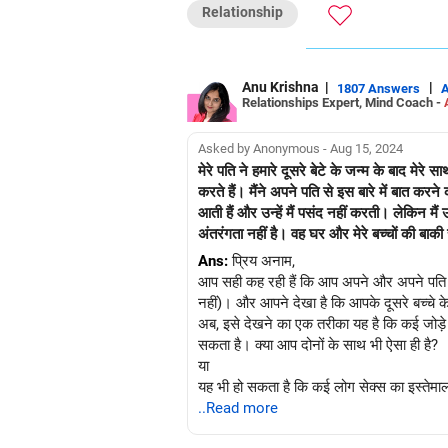
Relationship
Anu Krishna
|
|
1807 Answers
Relationships Expert, Mind Coach -
Asked by Anonymous - Aug 15, 2024
मेरे पति ने हमारे दूसरे बेटे के जन्म के बाद मेर
करते हैं। मैंने अपने पति से इस बारे में बात कर
आती हैं और उन्हें मैं पसंद नहीं करती। लेकिन मैं
अंतरंगता नहीं है। वह घर और मेरे बच्चों की बाकी स
Ans:
प्रिय अनाम,
आप सही कह रही हैं कि आप अपने और अपने पति के 
नहीं)। और आपने देखा है कि आपके दूसरे बच्चे के
अब, इसे देखने का एक तरीका यह है कि कई जोड़े ब
सकता है। क्या आप दोनों के साथ भी ऐसा ही है?
या
यह भी हो सकता है कि कई लोग सेक्स का इस्तेमाल स
करते। क्या आपके पति ऐसे लोगों में से एक हैं?
..Read more
या जब आप कहते हैं कि आप दोनों के बीच कोई प्