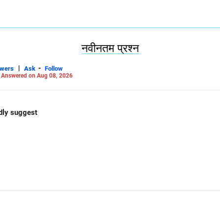
 लिंक्डइन: anukrishna-joyofserving/
नवीनतम प्रश्न
|
-
swers
Ask
Follow
-
Answered on Aug 08, 2026
ndly suggest