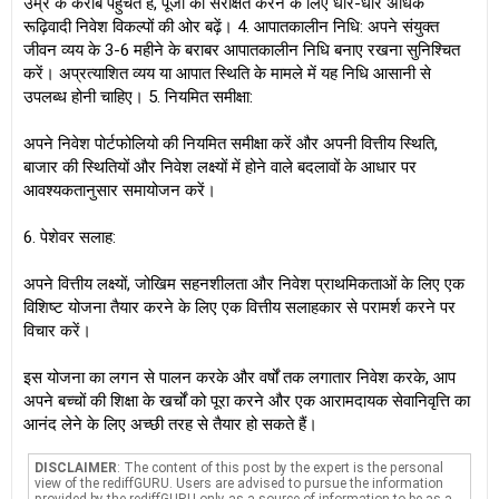
उम्र के करीब पहुँचते हैं, पूंजी को संरक्षित करने के लिए धीरे-धीरे अधिक
रूढ़िवादी निवेश विकल्पों की ओर बढ़ें। 4. आपातकालीन निधि: अपने संयुक्त
जीवन व्यय के 3-6 महीने के बराबर आपातकालीन निधि बनाए रखना सुनिश्चित
करें। अप्रत्याशित व्यय या आपात स्थिति के मामले में यह निधि आसानी से
उपलब्ध होनी चाहिए। 5. नियमित समीक्षा:
अपने निवेश पोर्टफोलियो की नियमित समीक्षा करें और अपनी वित्तीय स्थिति,
बाजार की स्थितियों और निवेश लक्ष्यों में होने वाले बदलावों के आधार पर
आवश्यकतानुसार समायोजन करें।
6. पेशेवर सलाह:
अपने वित्तीय लक्ष्यों, जोखिम सहनशीलता और निवेश प्राथमिकताओं के लिए एक
विशिष्ट योजना तैयार करने के लिए एक वित्तीय सलाहकार से परामर्श करने पर
विचार करें।
इस योजना का लगन से पालन करके और वर्षों तक लगातार निवेश करके, आप
अपने बच्चों की शिक्षा के खर्चों को पूरा करने और एक आरामदायक सेवानिवृत्ति का
आनंद लेने के लिए अच्छी तरह से तैयार हो सकते हैं।
DISCLAIMER
: The content of this post by the expert is the personal
view of the rediffGURU. Users are advised to pursue the information