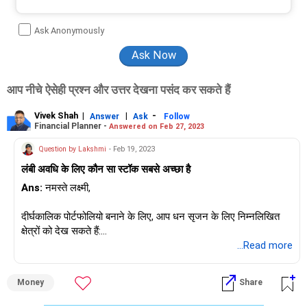
Ask Anonymously
आप नीचे ऐसेही प्रश्न और उत्तर देखना पसंद कर सकते हैं
Vivek Shah
|
|
-
Answer
Ask
Follow
Financial Planner -
Answered on Feb 27, 2023
Question by Lakshmi
- Feb 19, 2023
लंबी अवधि के लिए कौन सा स्टॉक सबसे अच्छा है
Ans:
नमस्ते लक्ष्मी,
दीर्घकालिक पोर्टफोलियो बनाने के लिए, आप धन सृजन के लिए निम्नलिखित
क्षेत्रों को देख सकते हैं:
...Read more
1)रक्षा
2) बैंक और वित्तीय सेवाएँ
Money
Share
3) स्पेशलिटी केमिकल और एग्रो केमिकल
4) औद्योगिक मशीनरी विनिर्माण