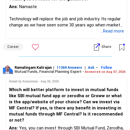
Ans:
Namaste
Technology will replace the job and job industry. Its regular
change as we have seen some 30 years ago when market
introduces Tally software in accounting and finance sector.
...Read more
People used to say now accountant job will get reduces or
it will vanish from market. Only those get vanished
Career
Share
completely who rejected to learn Tally and work on it. The
same is here now. AI is covering almost every career and
its corner too. Definitely entry jobs will get reduce rather I
will say it will replace. So continuous learning is the key to
Ramalingam Kalirajan
|
|
-
11369 Answers
Ask
Follow
Mutual Funds, Financial Planning Expert -
Answered on Aug 07, 2026
success. We have to mount the technology so that we can
work to develop tools which will make our life ease.
Asked by Anonymous - Aug 06, 2026
Now look the difference between CS & ETC/ECE.
Which will better platform to invest in mutual funds
Computer science focuses on software, logic, and
like SBI mutual fund app or zerodha or Groww or what
programming where as Electronics & telecommunication
is the app/website of your choice? Can we invest via
focuses on hardware, electronic circuit, signal processing.
MF Central? If yes, is there any benefit in investing in
if you enjoy logic maths, AI go for CS otherwise if you are
mutual funds through MF Central? Is it recommended
interested in physics, robotics, wireless communication go
or not?
for ETE/ ECE
Ans:
Yes, you can invest through SBI Mutual Fund, Zerodha,
As through CS you will get highly paid Data science career