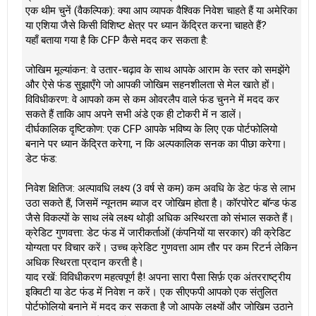
एक थीम चुनें (वैकल्पिक): क्या आप व्यापक वैश्विक निवेश चाहते हैं या अमेरिका
या एशिया जैसे किसी विशिष्ट क्षेत्र पर ध्यान केंद्रित करना चाहते हैं?
यहाँ बताया गया है कि CFP कैसे मदद कर सकता है:
जोखिम मूल्यांकन: वे उतार-चढ़ाव के साथ आपके आराम के स्तर को समझेंगे
और ऐसे फंड सुझाएँगे जो आपकी जोखिम सहनशीलता से मेल खाते हों।
विविधीकरण: वे आपको कम से कम ओवरलैप वाले फंड चुनने में मदद कर
सकते हैं ताकि आप अपने सभी अंडे एक ही टोकरी में न डालें।
दीर्घकालिक दृष्टिकोण: एक CFP आपके भविष्य के लिए एक पोर्टफोलियो
बनाने पर ध्यान केंद्रित करेगा, न कि अल्पकालिक सनक का पीछा करेगा।
डेट फंड:
निवेश क्षितिज: अल्पावधि लक्ष्य (3 वर्ष से कम) कम अवधि के डेट फंड से लाभ
उठा सकते हैं, जिसमें न्यूनतम ब्याज दर जोखिम होता है। कॉरपोरेट बॉन्ड फंड
जैसे विकल्पों के साथ लंबे लक्ष्य थोड़ी अधिक अस्थिरता को संभाल सकते हैं।
क्रेडिट गुणवत्ता: डेट फंड में जारीकर्ताओं (कंपनियों या सरकार) की क्रेडिट
योग्यता पर विचार करें। उच्च क्रेडिट गुणवत्ता आम तौर पर कम रिटर्न लेकिन
अधिक स्थिरता प्रदान करती है।
याद रखें: विविधीकरण महत्वपूर्ण है! अपना सारा पैसा सिर्फ़ एक अंतरराष्ट्रीय
इक्विटी या डेट फंड में निवेश न करें। एक सीएफपी आपको एक संतुलित
पोर्टफोलियो बनाने में मदद कर सकता है जो आपके लक्ष्यों और जोखिम उठाने