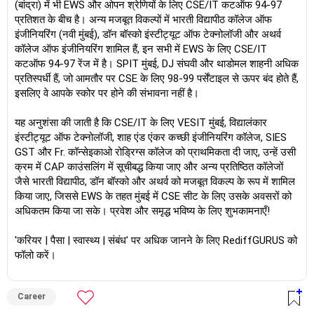
(बांद्रा) में भी EWS और ओपन श्रेणियों के लिए CSE/IT कटऑफ 94-97
प्रतिशत के बीच है। अन्य मजबूत विकल्पों में भारती विद्यापीठ कॉलेज ऑफ
इंजीनियरिंग (नवी मुंबई), डॉन बॉस्को इंस्टीट्यूट ऑफ टेक्नोलॉजी और अथर्व
कॉलेज ऑफ इंजीनियरिंग शामिल हैं, इन सभी में EWS के लिए CSE/IT
कटऑफ 94-97 रेंज में है। SPIT मुंबई, DJ संघवी और थाडोमल शाहनी अधिक
प्रतिस्पर्धी हैं, जो आमतौर पर CSE के लिए 98-99 पर्सेंटाइल से ऊपर बंद होते हैं,
इसलिए वे आपके स्कोर पर होने की संभावना नहीं है।
यह अनुशंसा की जाती है कि CSE/IT के लिए VESIT मुंबई, विद्यालंकार
इंस्टीट्यूट ऑफ टेक्नोलॉजी, शाह एंड एंकर कच्छी इंजीनियरिंग कॉलेज, SIES
GST और Fr. कॉन्सेइकाओ रोड्रिग्स कॉलेज को प्राथमिकता दी जाए, उन्हें उसी
क्रम में CAP काउंसलिंग में सूचीबद्ध किया जाए और अन्य प्रतिष्ठित कॉलेजों
जैसे भारती विद्यापीठ, डॉन बॉस्को और अथर्व को मजबूत विकल्प के रूप में शामिल
किया जाए, जिससे EWS के तहत मुंबई में CSE सीट के लिए उसके अवसरों को
अधिकतम किया जा सके। प्रवेश और समृद्ध भविष्य के लिए शुभकामनाएँ!
'करियर | पैसा | स्वास्थ्य | संबंध' पर अधिक जानने के लिए RediffGURUS को
फॉलो करें।
Career