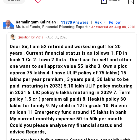
Ramalingam Kalirajan
|
|
-
11370 Answers
Ask
Follow
Mutual Funds, Financial Planning Expert -
Answered on Aug 08, 2026
Question by Vithal
- Aug 08, 2026
Dear Sir, I am 52 retired and worked in gulf for 20
years . Current financial status is as follows 1. FD in
bank 1 Cr. 2. I own 2 flats . One I use for self and other
one want to sell approx value 55 lakhs 3. Own a plot
approx 75 lakhs 4. I have ULIP policy of 75 lakhs( 15
lakhs per year premium , 3 years paid, 30 lakhs to be
paid, maturing in 2033) 5.10 lakh ULIP policy maturing
in 2031 6. LIC policy 6 lakhs maturing in 2029 7. Term
policy 1.5 cr ( premium all paid) 8. Heakth policy 60
lakhs for family 9. My child in 12th grade 10. No emi
no loan 11 Emergency fund around 15 lakhs in bank
My current monthly expense 50 to 60k per month.
Could you please analyse my financial status and
advice Regards,