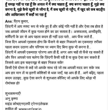
हूँ समझ नहीं पा रहा हूँ कि असल में मैं क्या चाहता हूँ, क्या बनना चाहता हूँ, मुझे क्या
करना है, मुझे कैसे खुशी से जीना है, मैं कब खुशी से रहूँगा, मैं खुद को कब बदलूँगा
और आखिरकार मैं कहाँ जा रहा हूँ
Ans:
प्रिय कुमार,
ज़िंदगी में आप स्पष्ट रूप से रुके हुए हैं और कोई गति नहीं है और ऐसा तब होता है
जब आपको जीवन में कुछ गलत होने का डर सताता है। असफलता, अस्वीकृति,
शर्मिंदगी के डर से आप पहला कदम ही नहीं उठा पाते... आप फँस जाते हैं...
जिस दिन आपको एहसास होगा कि फँसने से बाहर निकलने का एकमात्र तरीका
पहला कदम उठाना और परिणाम पर ध्यान दिए बिना कुछ भी करना है...
ज़िंदगी में आपकी एकमात्र प्रेरणा आप ही हैं; अगर आप चाहें तो फँसे रह सकते हैं
और फिर आपको पता चलेगा कि ज़िंदगी कैसी रही है या कुछ ऐसा कर सकते हैं
जिससे आप इस चक्रव्यूह से बाहर निकल सकें!
किसी ऐसे दोस्त से कहें जो आपके साथ रहे जो तब आपकी मदद कर सके जब
आप हार मान लें या इतनी कोशिशों से थक जाएँ; यह आप ही हैं... आगे बढ़िए, पहला
कदम उठाइए...कुछ ऐसा करने से शुरुआत कीजिए जो आपके लिए थोड़ा भी
रोमांचक हो!
शुभकामनाएँ!
अनु कृष्णा
माइंड कोच|एनएलपी ट्रेनर|लेखक
शामिल हों: www.unfear.io