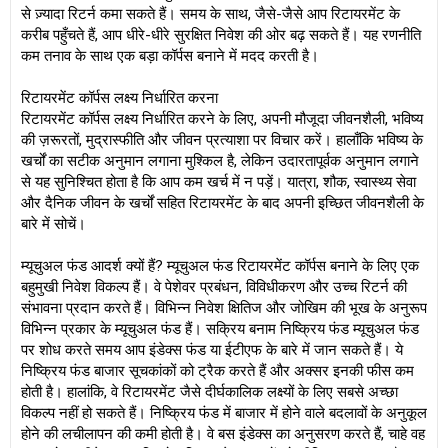
से ज़्यादा रिटर्न कमा सकते हैं। समय के साथ, जैसे-जैसे आप रिटायरमेंट के
करीब पहुँचते हैं, आप धीरे-धीरे सुरक्षित निवेश की ओर बढ़ सकते हैं। यह रणनीति
कम तनाव के साथ एक बड़ा कॉर्पस बनाने में मदद करती है।
रिटायरमेंट कॉर्पस लक्ष्य निर्धारित करना
रिटायरमेंट कॉर्पस लक्ष्य निर्धारित करने के लिए, अपनी मौजूदा जीवनशैली, भविष्य
की ज़रूरतों, मुद्रास्फीति और जीवन प्रत्याशा पर विचार करें। हालाँकि भविष्य के
खर्चों का सटीक अनुमान लगाना मुश्किल है, लेकिन उदारतापूर्वक अनुमान लगाने
से यह सुनिश्चित होता है कि आप कम खर्च में न पड़ें। यात्रा, शौक, स्वास्थ्य सेवा
और दैनिक जीवन के खर्चों सहित रिटायरमेंट के बाद अपनी इच्छित जीवनशैली के
बारे में सोचें।
म्यूचुअल फंड आदर्श क्यों हैं? म्यूचुअल फंड रिटायरमेंट कॉर्पस बनाने के लिए एक
बहुमुखी निवेश विकल्प हैं। वे पेशेवर प्रबंधन, विविधीकरण और उच्च रिटर्न की
संभावना प्रदान करते हैं। विभिन्न निवेश क्षितिज और जोखिम की भूख के अनुरूप
विभिन्न प्रकार के म्यूचुअल फंड हैं। सक्रिय बनाम निष्क्रिय फंड म्यूचुअल फंड
पर शोध करते समय आप इंडेक्स फंड या ईटीएफ के बारे में जान सकते हैं। ये
निष्क्रिय फंड बाजार सूचकांकों को ट्रैक करते हैं और अक्सर इनकी फीस कम
होती है। हालांकि, वे रिटायरमेंट जैसे दीर्घकालिक लक्ष्यों के लिए सबसे अच्छा
विकल्प नहीं हो सकते हैं। निष्क्रिय फंड में बाजार में होने वाले बदलावों के अनुकूल
होने की लचीलापन की कमी होती है। वे बस इंडेक्स का अनुसरण करते हैं, चाहे वह