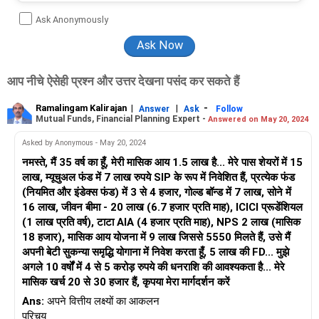
Ask Anonymously
आप नीचे ऐसेही प्रश्न और उत्तर देखना पसंद कर सकते हैं
Ramalingam Kalirajan
|
|
-
Answer
Ask
Follow
Mutual Funds, Financial Planning Expert -
Answered on May 20, 2024
Asked by Anonymous - May 20, 2024
नमस्ते, मैं 35 वर्ष का हूँ, मेरी मासिक आय 1.5 लाख है... मेरे पास शेयरों में 15
लाख, म्यूचुअल फंड में 7 लाख रुपये SIP के रूप में निवेशित हैं, प्रत्येक फंड
(नियमित और इंडेक्स फंड) में 3 से 4 हजार, गोल्ड बॉन्ड में 7 लाख, सोने में
16 लाख, जीवन बीमा - 20 लाख (6.7 हजार प्रति माह), ICICI प्रूडेंशियल
(1 लाख प्रति वर्ष), टाटा AIA (4 हजार प्रति माह), NPS 2 लाख (मासिक
18 हजार), मासिक आय योजना में 9 लाख जिससे 5550 मिलते हैं, उसे मैं
अपनी बेटी सुकन्या समृद्धि योगाना में निवेश करता हूँ, 5 लाख की FD... मुझे
अगले 10 वर्षों में 4 से 5 करोड़ रुपये की धनराशि की आवश्यकता है... मेरे
मासिक खर्च 20 से 30 हजार हैं, कृपया मेरा मार्गदर्शन करें
Ans:
अपने वित्तीय लक्ष्यों का आकलन
परिचय