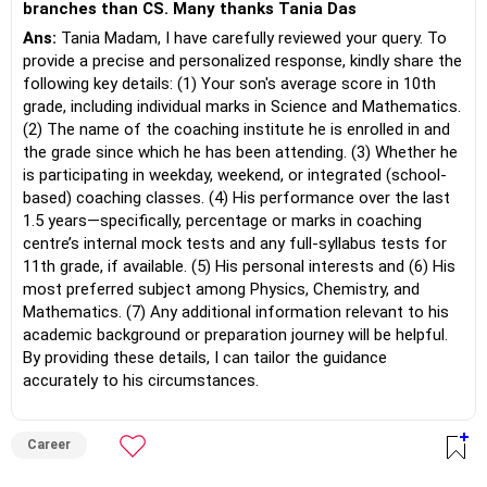
branches than CS. Many thanks Tania Das
Ans:
Tania Madam, I have carefully reviewed your query. To
provide a precise and personalized response, kindly share the
following key details: (1) Your son's average score in 10th
grade, including individual marks in Science and Mathematics.
(2) The name of the coaching institute he is enrolled in and
the grade since which he has been attending. (3) Whether he
is participating in weekday, weekend, or integrated (school-
based) coaching classes. (4) His performance over the last
1.5 years—specifically, percentage or marks in coaching
centre’s internal mock tests and any full-syllabus tests for
11th grade, if available. (5) His personal interests and (6) His
most preferred subject among Physics, Chemistry, and
Mathematics. (7) Any additional information relevant to his
academic background or preparation journey will be helpful.
By providing these details, I can tailor the guidance
accurately to his circumstances.
Career