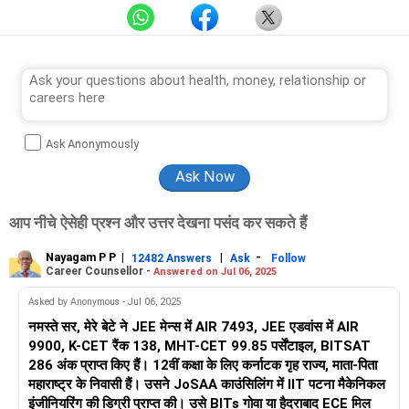
Ask Anonymously
आप नीचे ऐसेही प्रश्न और उत्तर देखना पसंद कर सकते हैं
Nayagam P P
|
|
-
12482 Answers
Ask
Follow
Career Counsellor -
Answered on Jul 06, 2025
Asked by Anonymous - Jul 06, 2025
नमस्ते सर, मेरे बेटे ने JEE मेन्स में AIR 7493, JEE एडवांस में AIR
9900, K-CET रैंक 138, MHT-CET 99.85 पर्सेंटाइल, BITSAT
286 अंक प्राप्त किए हैं। 12वीं कक्षा के लिए कर्नाटक गृह राज्य, माता-पिता
महाराष्ट्र के निवासी हैं। उसने JoSAA काउंसिलिंग में IIT पटना मैकेनिकल
इंजीनियरिंग की डिग्री प्राप्त की। उसे BITs गोवा या हैदराबाद ECE मिल