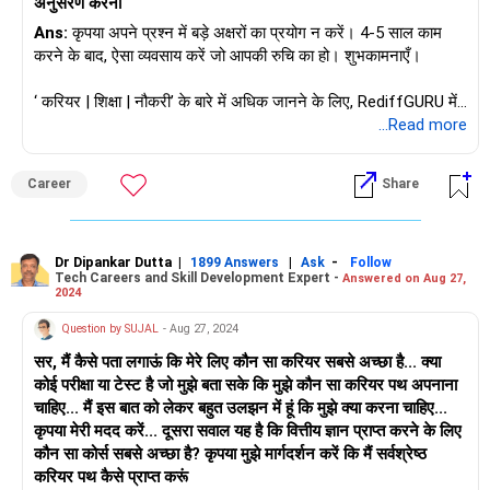
अनुसरण करना
Ans:
कृपया अपने प्रश्न में बड़े अक्षरों का प्रयोग न करें। 4-5 साल काम
करने के बाद, ऐसा व्यवसाय करें जो आपकी रुचि का हो। शुभकामनाएँ।
‘ करियर | शिक्षा | नौकरी’ के बारे में अधिक जानने के लिए, RediffGURU में
मुझसे पूछें / मुझे फ़ॉलो करें।
...Read more
Career
Share
Dr Dipankar Dutta
|
|
-
1899 Answers
Ask
Follow
Tech Careers and Skill Development Expert -
Answered on Aug 27,
2024
Question by SUJAL
- Aug 27, 2024
सर, मैं कैसे पता लगाऊं कि मेरे लिए कौन सा करियर सबसे अच्छा है... क्या
कोई परीक्षा या टेस्ट है जो मुझे बता सके कि मुझे कौन सा करियर पथ अपनाना
चाहिए... मैं इस बात को लेकर बहुत उलझन में हूं कि मुझे क्या करना चाहिए...
कृपया मेरी मदद करें... दूसरा सवाल यह है कि वित्तीय ज्ञान प्राप्त करने के लिए
कौन सा कोर्स सबसे अच्छा है? कृपया मुझे मार्गदर्शन करें कि मैं सर्वश्रेष्ठ
करियर पथ कैसे प्राप्त करूं