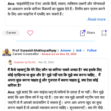
Ans:
साइकोमेट्रिक टेस्ट आपके हितों, ताकत, व्यक्तित्व लक्षणों और योग्यताओं
का आकलन करके करियर विकल्पों का सुझाव देते हैं। वित्तीय ज्ञान प्राप्त करने
के लिए आप फाइनेंस में एमबीए कर सकते हैं।
...Read more
Career
Share
Prof Suvasish Mukhopadhyay
|
|
-
Answer
Ask
Follow
Career Counsellor -
Answered on Nov 30, 2024
Question by SUJAL
- Nov 25, 2024
मैं कैसे पहचानूं कि मेरे लिए कौन सा करियर सबसे अच्छा है? क्या इसके लिए
कोई प्रक्रिया या कुछ और है? मुझे नहीं पता कि मुझे क्या करना चाहिए... मैं
अपना कुछ करना चाहता हूं और गुजरात में बसना चाहता हूं, क्या ऐसा कोई
करियर है?
Ans:
मुझे बताएं कि आप साइंस/आर्ट्स/कॉमर्स के छात्र हैं या नहीं। फिर मुझे
बताएं कि आप किस वर्ष में पढ़ रहे हैं। एक बार जब मुझे आपकी स्ट्रीम पता चल
जाएगी तो मैं आपको काउंसलिंग दे सकता हूँ। अगर आप अपना खुद का कुछ
करना चाहते हैं तो आपको व्यवसाय करना चाहिए। शुभकामनाएँ। बस मेरे पीछे