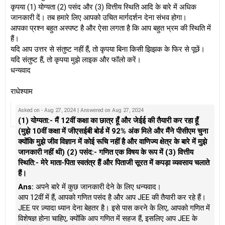
कृपया (1) योग्यता (2) पसंद और (3) वित्तीय स्थिति आदि के बारे में अधिक
जानकारी दें। तब हमारे लिए आपको उचित मार्गदर्शन देना संभव होगा।
आपका प्रश्न बहुत अस्पष्ट है और ऐसा लगता है कि आप बहुत भ्रम की स्थिति में
हैं।
यदि आप उत्तर से संतुष्ट नहीं हैं, तो कृपया बिना किसी झिझक के फिर से पूछें।
यदि संतुष्ट हैं, तो कृपया मुझे लाइक और फॉलो करें।
धन्यवाद
राधेश्याम
Asked on - Aug 27, 2024 | Answered on Aug 27, 2024
(1) योग्यता:- मैं 12वीं कक्षा का छात्र हूँ और जेईई की तैयारी कर रहा हूँ
(मुझे 10वीं कक्षा में जीएसईबी बोर्ड में 92% अंक मिले और मैंने पीसीएम चुना
क्योंकि मुझे जीव विज्ञान में कोई रूचि नहीं है और वाणिज्य क्षेत्र के बारे में मुझे
जानकारी नहीं थी) (2) पसंद:- गणित एक विषय के रूप में (3) वित्तीय
स्थिति:- मेरे माता-पिता स्वतंत्र हैं और पिताजी सूरत में कपड़ा व्यवसाय चलाते
हैं।
Ans:
अपने बारे में कुछ जानकारी देने के लिए धन्यवाद।
आप 12वीं में हैं, आपको गणित पसंद है और आप JEE की तैयारी कर रहे हैं।
JEE पर ज़्यादा ध्यान देना बेहतर है। इसे पास करने के लिए, आपको गणित में
विशेषज्ञ होना चाहिए, क्योंकि आप गणित में सहज हैं, इसलिए आप JEE के