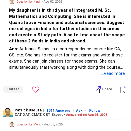
Question by Kapil
- Aug 02, 2026
My daughter is in third year of Integrated M. Sc.
Mathematics and Computing. She is interested in
Quantitative Finance and actuarial sciences. Suggest
me colleges in India for further studies in this areas
and create a Study path. Also tell me about the scope
of these 2 fields in India and abroad.
Ans:
Actuarial Scince is a correspondence course like CA,
CS, etc. She has to register for the exams and write those
exams. She can join classes for those exams. She can
simultaneously start working along with doing the course
preferably in relevant field.
...Read more
Career
Share
Patrick Dsouza
|
|
-
1511 Answers
Ask
Follow
CAT, XAT, CMAT, CET Expert -
Answered on Aug 05, 2026
Question by Mohd
- Aug 03, 2026