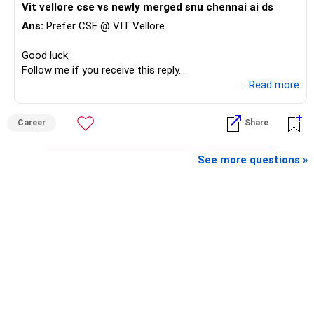
Vit vellore cse vs newly merged snu chennai ai ds
Ans:
Prefer CSE @ VIT Vellore
Good luck.
Follow me if you receive this reply.
Radheshyam
...Read more
Career
Share
See more questions »