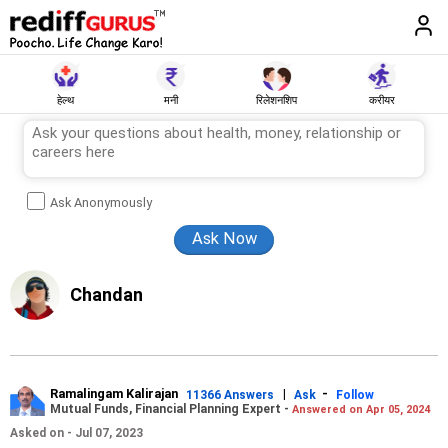
हेल्थ
मनी
रिलेशनशिप
करीयर
Ask Anonymously
Chandan
Ramalingam Kalirajan
|
-
11366 Answers
Ask
Follow
Mutual Funds, Financial Planning Expert -
Answered on Apr 05, 2024
Asked on - Jul 07, 2023