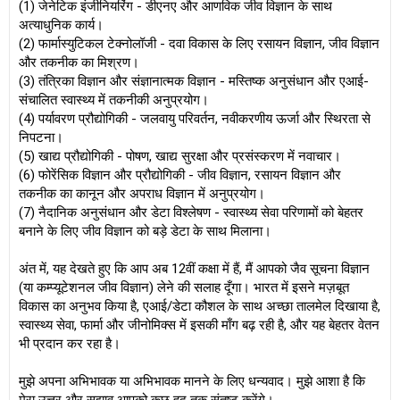
(1) जेनेटिक इंजीनियरिंग - डीएनए और आणविक जीव विज्ञान के साथ
अत्याधुनिक कार्य।
(2) फार्मास्युटिकल टेक्नोलॉजी - दवा विकास के लिए रसायन विज्ञान, जीव विज्ञान
और तकनीक का मिश्रण।
(3) तंत्रिका विज्ञान और संज्ञानात्मक विज्ञान - मस्तिष्क अनुसंधान और एआई-
संचालित स्वास्थ्य में तकनीकी अनुप्रयोग।
(4) पर्यावरण प्रौद्योगिकी - जलवायु परिवर्तन, नवीकरणीय ऊर्जा और स्थिरता से
निपटना।
(5) खाद्य प्रौद्योगिकी - पोषण, खाद्य सुरक्षा और प्रसंस्करण में नवाचार।
(6) फोरेंसिक विज्ञान और प्रौद्योगिकी - जीव विज्ञान, रसायन विज्ञान और
तकनीक का कानून और अपराध विज्ञान में अनुप्रयोग।
(7) नैदानिक ​​अनुसंधान और डेटा विश्लेषण - स्वास्थ्य सेवा परिणामों को बेहतर
बनाने के लिए जीव विज्ञान को बड़े डेटा के साथ मिलाना।
अंत में, यह देखते हुए कि आप अब 12वीं कक्षा में हैं, मैं आपको जैव सूचना विज्ञान
(या कम्प्यूटेशनल जीव विज्ञान) लेने की सलाह दूँगा। भारत में इसने मज़बूत
विकास का अनुभव किया है, एआई/डेटा कौशल के साथ अच्छा तालमेल दिखाया है,
स्वास्थ्य सेवा, फार्मा और जीनोमिक्स में इसकी माँग बढ़ रही है, और यह बेहतर वेतन
भी प्रदान कर रहा है।
मुझे अपना अभिभावक या अभिभावक मानने के लिए धन्यवाद। मुझे आशा है कि