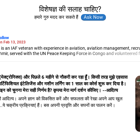
विशेषज्ञ की सलाह चाहिए?
हमारे गुरु मदद कर सकते हैं
ollow
n Feb 13, 2023
 is an IAF veteran with experience in aviation, aviation management, 
mir, served with the UN Peace Keeping Force in Congo and volunteered fo
ality assessor.
। (मेक्ट्रोनिक्स) और पिछले 6 महीने से नौकरी कर रहा हूँ। किसी तरह मुझे एहसास
आर्टिफिशियल इंटेलिजेंस और मशीन लर्निंग का 1 साल का कोर्स शुरू कर दिया है।
इन को चुनना मेरा सही निर्णय है? कृपया मेरा मार्ग दर्शन कीजिए। --आदित्य
ोती आदित्य। अपने ज्ञान को विकसित करें और सफलता की रेखा अपने आप खुल
रें...ये चक्रीय प्रक्रियाएं हैं। बस अपनी प्रवृत्ति और सपनों का पालन करें।