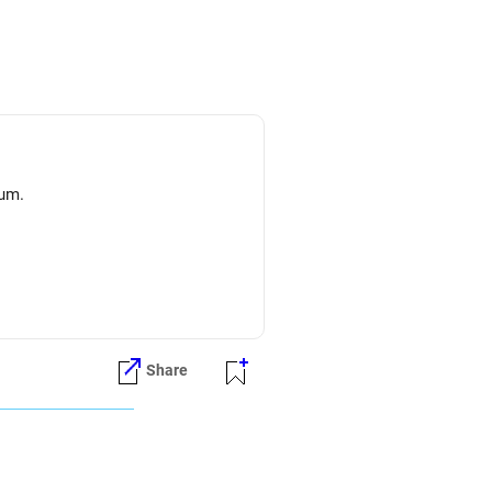
lum.
Share