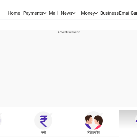
Home
Payments
Mail
News
Money
BusinessEmail
Gu
मनी
रिलेशनशिप