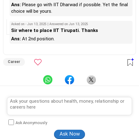
Ans:
Please go with IIT Dharwad if possible. Yet the final
choice will be yours.
Asked on - Jun 13, 2025 | Answered on Jun 13, 2025
Sir where to place IIT Tirupati. Thanks
Ans:
At 2nd position.
Career
Ask Anonymously