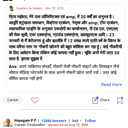
Question by Rakesh
- Mar 28, 2023
प्रिय महोदय, मेरे पास लॉजिस्टिक्स एवं amp; में 20 वर्षों का अनुभव है।
आपूर्ति श्रृंखला समाधान, विक्रेता प्रबंधन, नेतृत्व और amp; टीम प्रबंधन,
व्यावसायिक प्रवृत्ति के अनुसार एसओपी का कार्यान्वयन, पी एंड एल, एसएलए
की चेक सूची, एयर एक्सप्रेस, ग्राउंड एक्सप्रेस, डब्ल्यूएमएस आदि। 23
जनवरी से मैं बेरोजगार हूं और हालांकि मैं 12 लाख रुपये प्रति वर्ष के पैकेज के
साथ वरिष्ठ स्तर पर नौकरी खोजने की बहुत कोशिश कर रहा हूं। कई नौकरियों
के लिए आवेदन किया लेकिन कोई फायदा नहीं हुआ। चूंकि अभी मेरी उम्र 50
साल है. कृपया सुझाव दें
Ans:
अपने व्यक्तिगत संपर्कों, नौकरी जैसी नौकरी साइटों और लिंक्डइन जैसे
सोशल मीडिया प्लेटफॉर्म के साथ अपनी नौकरी खोज जारी रखें। उम्र कोई
सीमित कारक नहीं होगी
...Read more
Career
Share
Nayagam P P
|
|
-
12486 Answers
Ask
Follow
Career Counsellor -
Answered on Aug 13, 2025