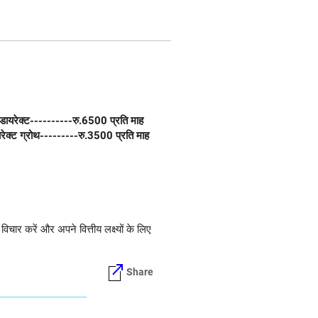
क्ट ग्रोथ---------रु.3500 प्रति माह
िचार करें और अपने वित्तीय लक्ष्यों के लिए
Share
ड-कैप और मल्टीकैप फंड का मिश्रण शामिल है,