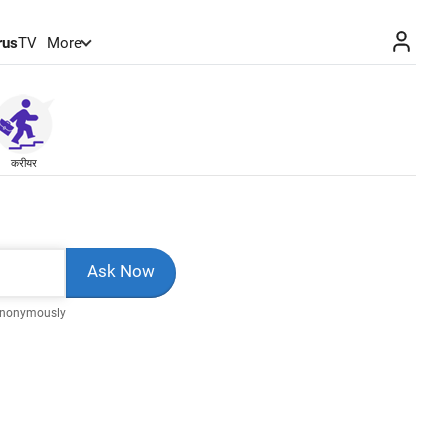
rus
TV
More
करीयर
Anonymously