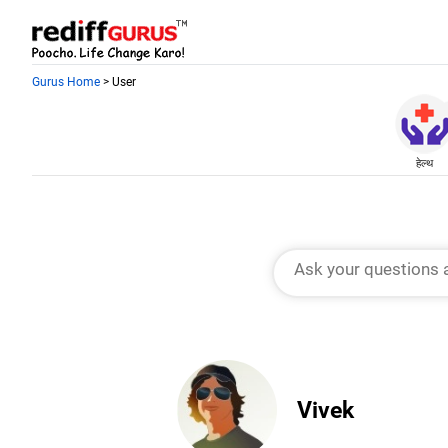
Gurus Home
> User
हेल्थ
Vivek