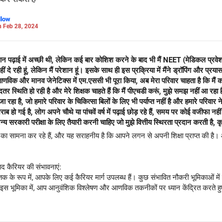
llow
 Feb 28, 2024
ान पढ़ाई में अच्छी थी, लेकिन कई बार कोशिश करने के बाद भी मैं NEET (मेडिकल प्रवेश पर
ं दे रही हूं, लेकिन मैं परेशान हूं। इसके साथ ही इस प्रक्रिया में मैंने ड्रॉपिंग और प्रयास 
विक और मानव जेनेटिक्स में एम.एससी भी पूरा किया, अब मेरा परिवार चाहता है कि मैं कमाऊ
 स्थिति हो रही है और मेरे शिक्षक चाहते हैं कि मैं पीएचडी करूं, मुझे समझ नहीं आ रहा ह
हा है, जो हमारे परिवार के चिकित्सा बिलों के लिए भी पर्याप्त नहीं है और हमारे परिवार 
 हो गई है, लोग अपने चौथे या पांचवें वर्ष में पढ़ाई छोड़ रहे हैं, समय पर कोई वजीफा नहीं
सरकारी परीक्षा के लिए तैयारी करनी चाहिए जो मुझे वित्तीय स्थिरता प्रदान करती है, कृपय
ति का सामना कर रहे हैं, और यह सराहनीय है कि आपने लगन से अपनी शिक्षा प्राप्त की ह
 कैरियर की संभावनाएं:
े रूप में, आपके लिए कई कैरियर मार्ग उपलब्ध हैं। कुछ संभावित नौकरी भूमिकाओं में श
स भूमिका में, आप आनुवंशिक विश्लेषण और आणविक तकनीकों पर ध्यान केंद्रित करते हुए अन
ा कार्य, डेटा विश्लेषण और अनुसंधान में सहायता करना।
क्षा, शिक्षण और अनुसंधान में रुचि रखते हैं, तो यह एक संतुष्टिदायक मार्ग हो सकता है