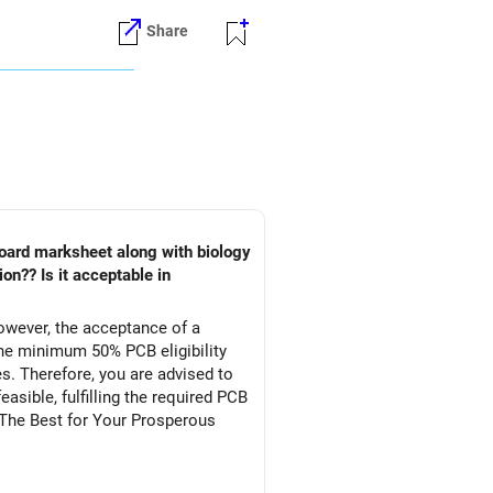
Share
श्यक है।
।
।
आवश्यक है।
।
owever, the acceptance of a
he minimum 50% PCB eligibility
s. Therefore, you are advised to
asible, fulfilling the required PCB
l The Best for Your Prosperous
अपनी भलाई को प्राथमिकता देने और सोच-