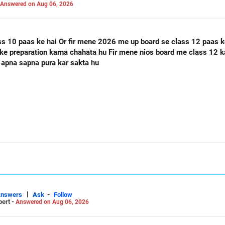
Answered on Aug 06, 2026
ass 12 paas ke hai Or mere class 12 me 60
 apna sapna pura kar sakta hu
|
-
Answers
Ask
Follow
pert -
Answered on Aug 06, 2026