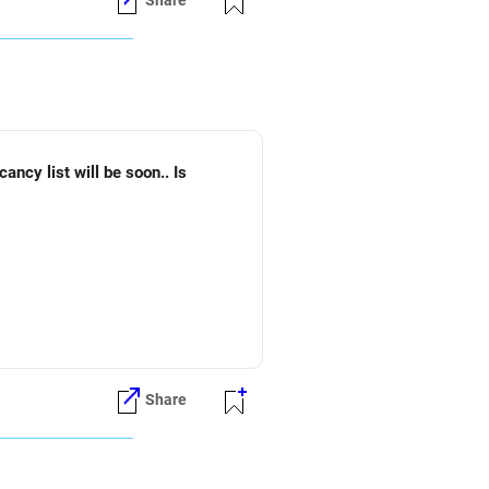
Share
Share