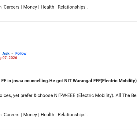
Careers | Money | Health | Relationships'.
-
Ask
Follow
g 07, 2026
 EE in josaa councelling.He got NIT Warangal EEE(Electric Mobility
es, yet prefer & choose NIT-W-EEE (Electric Mobility). All The Be
Careers | Money | Health | Relationships'.