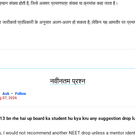
हचान संख्या होती है, जिसे अक्सर प्रमाणपत्र संख्या या क्रमांक कहा जाता है।
जारीकर्ता प्राधिकारी के अनुसार अलग-अलग हो सकता है, लेकिन यह आमतौर पर प्रमाणपत्
बाएँ कोने या ऊपरी बाएँ/दाएँ कोने में पा सकते हैं।
ग होती है जो 8 से 12 वर्णों तक लंबी होती है, जिसमें कभी-कभी अक्षर और अन्य प्रतीक 
नवीनतम प्रश्न
भी कहा जा सकता है।
-
Ask
Follow
g 07, 2026
े लिए आवेदन पत्र भरते समय, आपको दो अलग-अलग संख्याएँ प्रदान करने की आवश्यकता ह
पर विशिष्ट पहचान)।
13 bn rhe hai up board ka student hu kya kru any suggestion drop lu
विष्टि संख्या या क्रम संख्या।
, I would not recommend another NEET drop unless a mentor identif