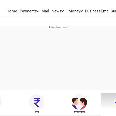
Home
Payments
Mail
News
Money
BusinessEmail
Gu
मनी
रिलेशनशिप