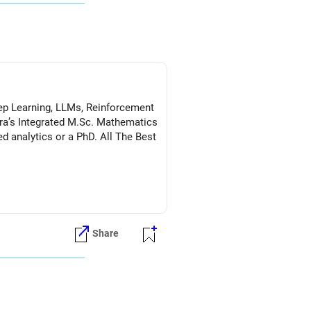
Deep Learning, LLMs, Reinforcement
a’s Integrated M.Sc. Mathematics
s or a PhD. All The Best
Share