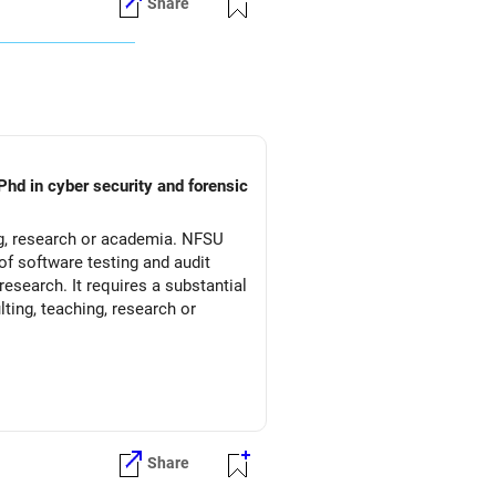
Share
Phd in cyber security and forensic
ng, research or academia. NFSU
of software testing and audit
esearch. It requires a substantial
ting, teaching, research or
Share