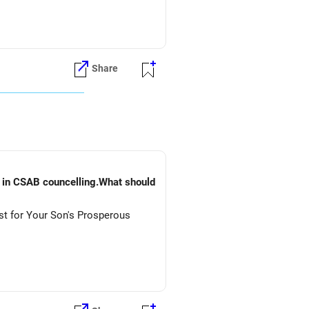
Share
) in CSAB councelling.What should
st for Your Son's Prosperous