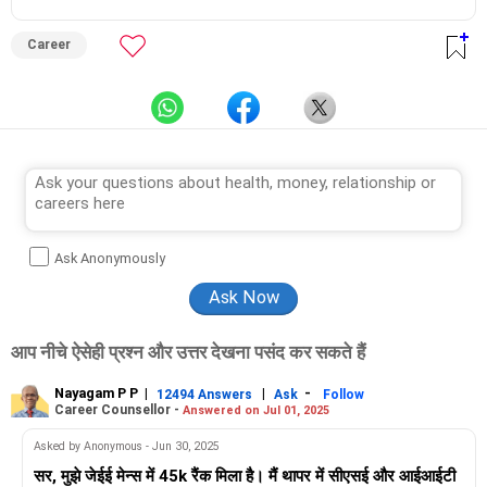
from Counsel India.
He has also completed his master’s degree in career counselling
from ICCC-Mindler and Counsel, India.
Career
Ask Anonymously
आप नीचे ऐसेही प्रश्न और उत्तर देखना पसंद कर सकते हैं
Nayagam P P
|
|
-
12494 Answers
Ask
Follow
Career Counsellor -
Answered on Jul 01, 2025
Asked by Anonymous - Jun 30, 2025
सर, मुझे जेईई मेन्स में 45k रैंक मिला है। मैं थापर में सीएसई और आईआईटी