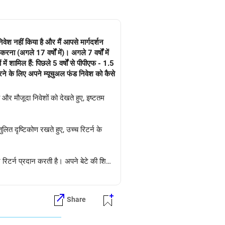
वेश नहीं किया है और मैं आपसे मार्गदर्शन
ना (अगले 17 वर्षों में)। अगले 7 वर्षों में
ं शामिल हैं: पिछले 5 वर्षों से पीपीएफ - 1.5
करने के लिए अपने म्यूचुअल फंड निवेश को कैसे
और मौजूदा निवेशों को देखते हुए, इष्टतम
ंतुलित दृष्टिकोण रखते हुए, उच्च रिटर्न के
र रिटर्न प्रदान करती है। अपने बेटे की शिक्षा
्टफोलियो की नियमित समीक्षा करें और उसे
Share
 की दिशा में सही रास्ते पर बने रहें। निवेश