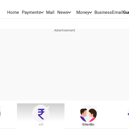
Home
Payments
Mail
News
Money
BusinessEmail
Gu
मनी
रिलेशनशिप