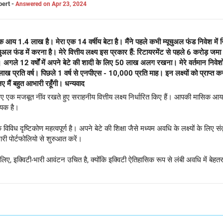
pert -
Answered on Apr 23, 2024
क आय 1.4 लाख है। मेरा एक 14 वर्षीय बेटा है। मैंने पहले कभी म्यूचुअल फंड निवेश में नि
 फंड में करना है। मेरे वित्तीय लक्ष्य इस प्रकार हैं: रिटायरमेंट से पहले 6 करोड़ जमा कर
अगले 12 वर्षों में अपने बेटे की शादी के लिए 50 लाख अलग रखना। मेरे वर्तमान निवेशों मे
 लाख प्रति वर्ष। पिछले 1 वर्ष से एनपीएस - 10,000 प्रति माह। इन लक्ष्यों को प्राप्त 
 मैं बहुत आभारी रहूँगी। धन्यवाद
 एक मजबूत नींव रखते हुए सराहनीय वित्तीय लक्ष्य निर्धारित किए हैं। आपकी मासिक आय 
्यक है।
क विविध दृष्टिकोण महत्वपूर्ण है। अपने बेटे की शिक्षा जैसे मध्यम अवधि के लक्ष्यों के लिए स
-भारी पोर्टफोलियो से शुरुआत करें।
के लिए, इक्विटी-भारी आवंटन उचित है, क्योंकि इक्विटी ऐतिहासिक रूप से लंबी अवधि में बेहत
त करने के लिए इक्विटी और ऋण के बीच संतुलित आवंटन पर विचार करें।
ीवन में होने वाले बदलावों, बाजार की स्थितियों और वित्तीय लक्ष्यों के आधार पर अपने पोर
ार्गदर्शन प्रदान कर सकता है, यह सुनिश्चित करते हुए कि आप अपने सपनों को प्राप्त करने