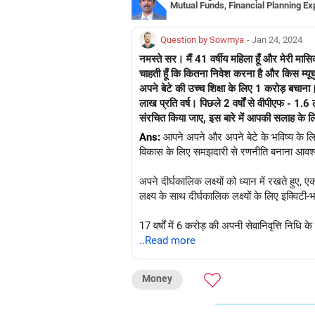
Mutual Funds, Financial Planning Ex
Question by Sowmya
- Jan 24, 2024
नमस्ते सर। मैं 41 वर्षीय महिला हूँ और मेरी मासि
चाहती हूँ कि कितना निवेश करना है और किस म्यूचुअल
अपने बेटे की उच्च शिक्षा के लिए 1 करोड़ बचाना। 
लाख प्रति वर्ष। पिछले 2 वर्षों से वीपीएफ - 1.6
संरचित किया जाए, इस बारे में आपकी सलाह के लिए
Ans:
आपने अपने और अपने बेटे के भविष्य के लिए
विकास के लिए समझदारी से रणनीति बनाना आवश
अपने दीर्घकालिक लक्ष्यों को ध्यान में रखते हुए, ए
लक्ष्य के साथ दीर्घकालिक लक्ष्यों के लिए इक्विटी
17 वर्षों में 6 करोड़ की अपनी सेवानिवृत्ति निधि 
और विवाह के लिए, जोखिम और रिटर्न को संतुलि
..Read more
याद रखें, निवेश एक यात्रा है, कोई मंजिल नहीं। ज
Money
समायोजित करें। एक वित्तीय सलाहकार व्यक्तिगत म
करने में खुशी!