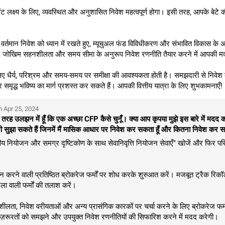
ेंट लक्ष्य के लिए, व्यवस्थित और अनुशासित निवेश महत्वपूर्ण होगा। इसी तरह, आपके बेटे
्तमान निवेश को ध्यान में रखते हुए, म्यूचुअल फंड विविधीकरण और संभावित विकास 
ष्यों, जोखिम सहनशीलता और समय सीमा के अनुरूप निवेश रणनीति तैयार करने में आपकी
 लिए धैर्य, परिश्रम और समय-समय पर समीक्षा की आवश्यकता होती है। समझदारी से निवेश कर
ृद्ध भविष्य का मार्ग प्रशस्त कर सकते हैं। आपकी वित्तीय यात्रा के लिए शुभकामनाएँ!
n Apr 25, 2024
 पूरी तरह उलझन में हूँ कि एक अच्छा CFP कैसे चुनूँ। क्या आप कृपया मुझे इस बारे में मदद
 भी सुझा सकते हैं जिनमें मैं मासिक आधार पर निवेश कर सकता हूँ और कितना निवेश कर स
य नियोजन और समग्र दृष्टिकोण के साथ सेवानिवृत्ति नियोजन सेवाएँ" खोजें और फिर परि
ान करने वाली प्रतिष्ठित ब्रोकरेज फर्मों पर शोध करके शुरुआत करें। मजबूत ट्रैक रिकॉ
खला वाली फर्मों की तलाश करें।
सहनशीलता, निवेश वरीयताओं और अन्य प्रासंगिक कारकों पर चर्चा करने के लिए ब्रोकरेज फर्
़रूरतों को समझने और उपयुक्त निवेश रणनीतियों की सिफारिश करने में मदद करेगी।