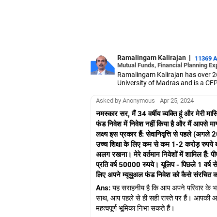
Ramalingam Kalirajan
|
11369 
Mutual Funds, Financial Planning Ex
Ramalingam Kalirajan has over 2
University of Madras and is a CFP 
based AMFI-registered Mutual Fun
term wealth through mutual funds
Asked by Anonymous - Apr 25, 2024
नमस्कार सर, मैं 34 वर्षीय व्यक्ति हूं और मेरी 
फंड निवेश में निवेश नहीं किया है और मैं आपसे मार
लक्ष्य इस प्रकार हैं: सेवानिवृत्ति से पहले (अगले
उच्च शिक्षा के लिए कम से कम 1-2 करोड़ रुपये 
अलग रखना। मेरे वर्तमान निवेशों में शामिल हैं: पी
प्रति वर्ष 50000 रुपये। यूलिप - पिछले 1 वर्ष से
लिए अपने म्यूचुअल फंड निवेश को कैसे संरचित 
Ans:
यह सराहनीय है कि आप अपने परिवार के भविष्
साथ, आप पहले से ही सही रास्ते पर हैं। आपकी आकां
महत्वपूर्ण भूमिका निभा सकते हैं।