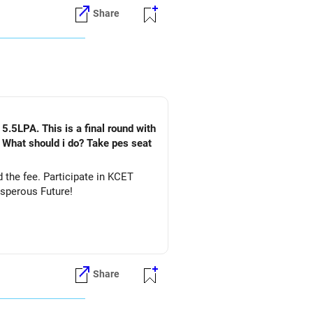
Share
5.5LPA. This is a final round with
. What should i do? Take pes seat
ate in KCET
&DS. All The Best for Your Prosperous Future!
Share