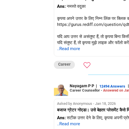
Ans:
नमस्ते वदुका
कृपया अपने उत्तर के लिए निम्न लिंक पर क्लिक करे
https://gurus.rediff.com/question/q
यदि आप उत्तर से असंतुष्ट हैं, तो कृपया बिना कि
यदि संतुष्ट हैं, तो कृपया मुझे लाइक और फॉलो करे
धन्यवाद।
..Read more
राधेश्याम
Career
Nayagam P P
|
|
12494 Answers
Career Counsellor -
Answered on Jan
Asked by Anonymous - Jan 18, 2026
बजाज ग्रेटर नोएडा। उसे बेहतर प्लेसमेंट कैसे 
Ans:
सटीक उत्तर देने के लिए, कृपया अपनी प्रोफ
..Read more