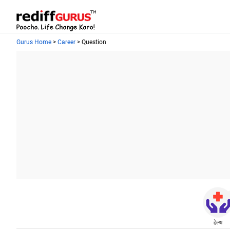
Gurus Home
>
Career
> Question
हेल्थ