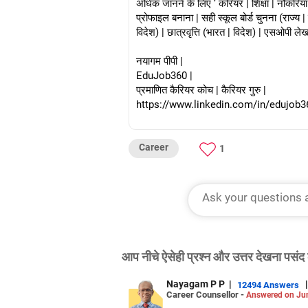
अधिक जानने के लिए ‘ करियर | शिक्षा | नौकरियां 
प्रोफाइल बनाना | सही स्कूल बोर्ड चुनना (राज्य |
विदेश) | छात्रवृत्ति (भारत | विदेश) | एसओपी लेख
नयागम पीपी |
EduJob360 |
प्रमाणित कैरियर कोच | कैरियर गुरु |
https://www.linkedin.com/in/edujob3
Career
1
आप नीचे ऐसेही प्रश्न और उत्तर देखना पसंद 
Nayagam P P
|
|
12494 Answers
Career Counsellor -
Answered on Ju