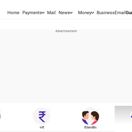
Home
Payments
Mail
News
Money
BusinessEmail
Gu
मनी
रिलेशनशिप