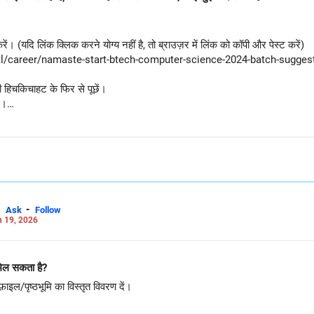
ं। (यदि लिंक क्लिक करने योग्य नहीं है, तो ब्राउज़र में लिंक को कॉपी और पेस्ट करें)
dtl/career/namaste-start-btech-computer-science-2024-batch-sugge
सी हिचकिचाहट के फिर से पूछें।
ं।
-
Ask
Follow
 19, 2026
मिल सकता है?
़ाइल/पृष्ठभूमि का विस्तृत विवरण दें।