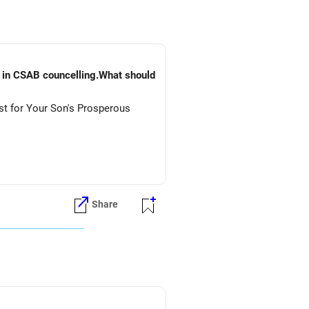
) in CSAB councelling.What should
st for Your Son's Prosperous
Share