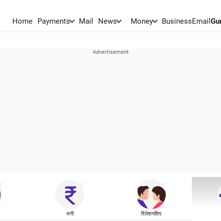
Home
Payments
Mail
News
Money
BusinessEmail
Gu
मनी
रिलेशनशिप