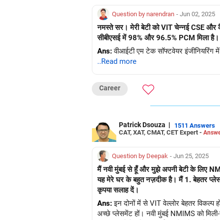
Question by narendran
- Jun 02, 2025
नमस्ते सर। मेरी बेटी को VIT चेन्नई CSE और कै
सीबीएसई में 98% और 96.5% PCM मिला है। क्या 
Ans:
वीआईटी एम टेक सॉफ्टवेयर इंजीनियरिंग मे
..Read more
Career
Patrick Dsouza
|
1511 Answers
CAT, XAT, CMAT, CET Expert -
Answe
Question by Deepak
- Jun 25, 2025
मैं नवी मुंबई से हूँ और मुझे अपनी बेटी के लिए
यह मेरे घर के बहुत नज़दीक है। मैं 1. बेहतर प्लेस
कृपया सलाह दें।
Ans:
इन दोनों में से VIT वेल्लोर बेहतर विकल्
अच्छे प्लेसमेंट हों। नवी मुंबई NMIMS को मिली-जु