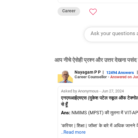
Career
आप नीचे ऐसेही प्रश्न और उत्तर देखना पसंद 
Nayagam P P
|
|
12494 Answers
Career Counsellor -
Answered on Ju
Asked by Anonymous - Jun 27, 2024
एनएमआईएमएस (मुकेश पटेल स्कूल ऑफ टेक्नोलॉजी) य
से हूँ
Ans:
NMIMS (MPST) की तुलना में VIT-AP (हाल
'करियर | शिक्षा | जॉब्स' के बारे में अधिक जानने 
..Read more