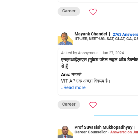
Career
Mayank Chandel
|
2763 Answer
IIT-JEE, NEET-UG, SAT, CLAT, CA, C
Asked by Anonymous - Jun 27, 2024
एनएमआईएमएस (मुकेश पटेल स्कूल ऑफ टेक्नोलॉजी) य
से हूँ
Ans:
नमस्ते
VIT AP एक अच्छा विकल्प है।
..Read more
Career
Prof Suvasish Mukhopadhyay
|
Career Counsellor -
Answered on Ju