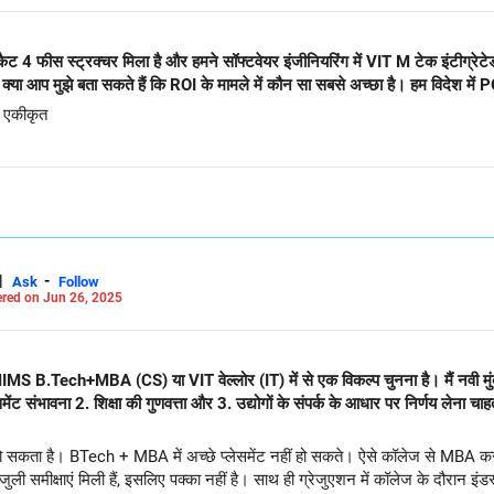
ट 4 फीस स्ट्रक्चर मिला है और हमने सॉफ्टवेयर इंजीनियरिंग में VIT M टेक इंटीग्रेटे
आप मुझे बता सकते हैं कि ROI के मामले में कौन सा सबसे अच्छा है। हम विदेश में PG
ं एकीकृत
|
-
Ask
Follow
red on Jun 26, 2025
 NMIMS B.Tech+MBA (CS) या VIT वेल्लोर (IT) में से एक विकल्प चुनना है। मैं नवी मुंब
मेंट संभावना 2. शिक्षा की गुणवत्ता और 3. उद्योगों के संपर्क के आधार पर निर्णय लेना चाहत
प हो सकता है। BTech + MBA में अच्छे प्लेसमेंट नहीं हो सकते। ऐसे कॉलेज से MBA कर
ली समीक्षाएं मिली हैं, इसलिए पक्का नहीं है। साथ ही ग्रेजुएशन में कॉलेज के दौरान इंडस्ट