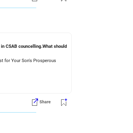
) in CSAB councelling.What should
st for Your Son's Prosperous
Share