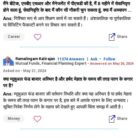
मैंने बीटेक, एमबीए एचआर और मैनेजमेंट में पीएचडी की है, मैं 8 महीने में सेवानिवृत्त
होने वाला हूं, सेवानिवृत्ति के बाद मैं कौन सी नौकरी चुन सकता हूं, क्या मैं अध्यापन कार्य
कर सकता हूं?
Ans:
निश्चित रूप से आप शिक्षण कार्य में जा सकते हैं। अंशकालिक या पूर्णकालिक
या विजिटिंग फैकल्टी बनने पर विचार कर सकते हैं।
Career
Share
Ramalingam Kalirajan
|
-
11374 Answers
Ask
Follow
Mutual Funds, Financial Planning Expert -
Answered on May 26, 2024
Asked on - May 21, 2024
क्या म्यूचुअल फंड बाजार अस्थिर है और हर्षद मेहता के समय की तरह पतन के कगार
पर है?
Ans:
म्यूचुअल फंड बाजार की वर्तमान स्थिति और क्या यह अस्थिर है या हर्षद मेहता
के समय की तरह पतन के कगार पर है, इस बारे में आपके प्रश्न के लिए धन्यवाद।
सूचित निवेश निर्णय लेने के महत्व को देखते हुए आपकी चिंता समझ में आती है।
Money
Share
बाजार की अस्थिरता को समझना
1. बाजार की अस्थिरता की प्रकृति
बाजार की अस्थिरता से तात्पर्य छोटी अवधि में बाजार की कीमतों में उतार-चढ़ाव से है।