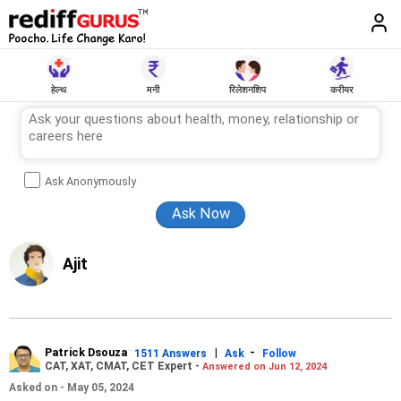
हेल्थ
मनी
रिलेशनशिप
करीयर
Ask Anonymously
Ajit
Patrick Dsouza
|
-
1511 Answers
Ask
Follow
CAT, XAT, CMAT, CET Expert -
Answered on Jun 12, 2024
Asked on - May 05, 2024