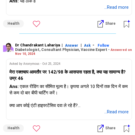
Ans:
यह ठीक है
...Read more
Health
Share
Dr Chandrakant Lahariya
|
|
-
Answer
Ask
Follow
Diabetologist, Consultant Physician, Vaccine Expert -
Answered on
Nov 10, 2024
Asked by Anonymous - Oct 25, 2024
मेरा रक्तचाप आमतौर पर 142/98 के आसपास रहता है, क्या यह सामान्य है?
उम्र 46
Ans:
एकल रीडिंग का सीमित मूल्य है। कृपया अगले 10 दिनों तक दिन में कम
से कम दो बार बीपी चार्टिंग करें।
क्या आप कोई एंटी हाइपरटेंसिव दवा ले रहे हैं?
...Read more
लिपिड प्रोफाइल और किडनी प्रोफाइल करवाएं।
Health
Share
बीपी चार्टिंग और बेसिक लैब टेस्ट के साथ-साथ किसी फिजीशियन से सलाह