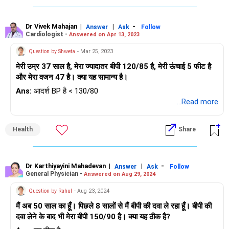
Dr Vivek Mahajan
|
|
-
Answer
Ask
Follow
Cardiologist -
Answered on Apr 13, 2023
Question by Shweta
- Mar 25, 2023
मेरी उम्र 37 साल है, मेरा ज्यादातर बीपी 120/85 है, मेरी ऊंचाई 5 फीट है
और मेरा वजन 47 है। क्या यह सामान्य है।
Ans:
आदर्श BP है < 130/80
...Read more
Health
Share
Dr Karthiyayini Mahadevan
|
|
-
Answer
Ask
Follow
General Physician -
Answered on Aug 29, 2024
Question by Rahul
- Aug 23, 2024
मैं अब 50 साल का हूँ। पिछले 8 सालों से मैं बीपी की दवा ले रहा हूँ। बीपी की
दवा लेने के बाद भी मेरा बीपी 150/90 है। क्या यह ठीक है?