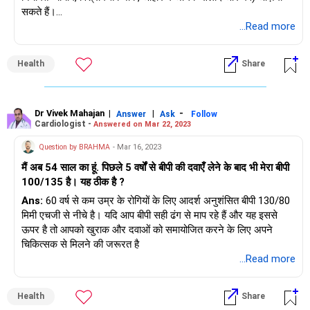
सकते हैं।
यदि बीपी 140/90 से कम नहीं होता है तो आपको दवाएँ लेने की आवश्यकता
...Read more
होगी।
Health
Share
Dr Vivek Mahajan
|
|
-
Answer
Ask
Follow
Cardiologist -
Answered on Mar 22, 2023
Question by BRAHMA
- Mar 16, 2023
मैं अब 54 साल का हूं. पिछले 5 वर्षों से बीपी की दवाएँ लेने के बाद भी मेरा बीपी
100/135 है। यह ठीक है ?
Ans:
60 वर्ष से कम उम्र के रोगियों के लिए आदर्श अनुशंसित बीपी 130/80
मिमी एचजी से नीचे है। यदि आप बीपी सही ढंग से माप रहे हैं और यह इससे
ऊपर है तो आपको खुराक और दवाओं को समायोजित करने के लिए अपने
चिकित्सक से मिलने की जरूरत है
...Read more
Health
Share