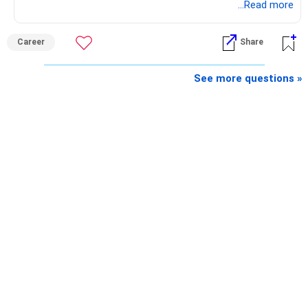
...Read more
Career
Share
See more questions »