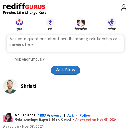
हेल्थ
मनी
रिलेशनशिप
करीयर
Ask Anonymously
Shristi
Anu Krishna
|
-
1807 Answers
Ask
Follow
Relationships Expert, Mind Coach -
Answered on Nov 05, 2024
Asked on - Nov 03, 2024