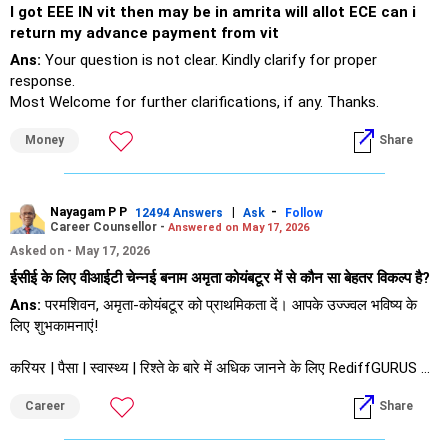
I got EEE IN vit then may be in amrita will allot ECE can i
return my advance payment from vit
Ans:
Your question is not clear. Kindly clarify for proper
response.
Most Welcome for further clarifications, if any. Thanks.
Money
Share
Nayagam P P
|
-
12494 Answers
Ask
Follow
Career Counsellor -
Answered on May 17, 2026
Asked on - May 17, 2026
ईसीई के लिए वीआईटी चेन्नई बनाम अमृता कोयंबटूर में से कौन सा बेहतर विकल्प है?
Ans:
परमशिवन, अमृता-कोयंबटूर को प्राथमिकता दें। आपके उज्ज्वल भविष्य के
लिए शुभकामनाएं!
करियर | पैसा | स्वास्थ्य | रिश्ते के बारे में अधिक जानने के लिए RediffGURUS को
फॉलो करें।
Career
Share