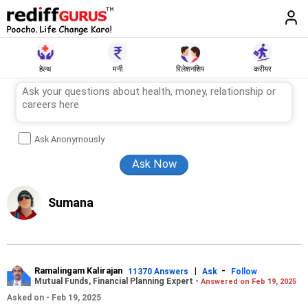
हेल्थ
मनी
रिलेशनशिप
करीयर
Ask Anonymously
Sumana
Ramalingam Kalirajan
|
-
11370 Answers
Ask
Follow
Mutual Funds, Financial Planning Expert -
Answered on Feb 19, 2025
Asked on - Feb 19, 2025