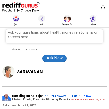
हेल्थ
मनी
रिलेशनशिप
करीयर
Ask Anonymously
SARAVANAN
Ramalingam Kalirajan
|
-
11369 Answers
Ask
Follow
Mutual Funds, Financial Planning Expert -
Answered on Nov 25, 2024
Asked on - Nov 23, 2024