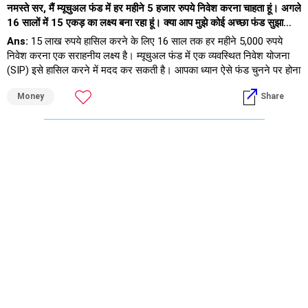
नमस्ते सर, मैं म्यूचुअल फंड में हर महीने 5 हजार रुपये निवेश करना चाहता हूं। अगले
16 सालों में 15 एकड़ का लक्ष्य बना रहा हूं। क्या आप मुझे कोई अच्छा फंड सुझा
सकते हैं?
Ans:
15 लाख रुपये हासिल करने के लिए 16 साल तक हर महीने 5,000 रुपये
निवेश करना एक सराहनीय लक्ष्य है। म्यूचुअल फंड में एक व्यवस्थित निवेश योजना
(SIP) इसे हासिल करने में मदद कर सकती है। आपका ध्यान ऐसे फंड चुनने पर होना
चाहिए जो आपकी जोखिम उठाने की क्षमता और लंबी अवधि के क्षितिज के साथ
Money
Share
संरेखित हों।
अपने लक्ष्य को समझना
आपका लक्ष्य 16 साल में 15 लाख रुपये है।
इसके लिए इक्विटी म्यूचुअल फंड से लगातार रिटर्न की आवश्यकता होती है।
इक्विटी फंड अपनी विकास क्षमता के कारण लंबी अवधि के लक्ष्यों के लिए आदर्श हैं।
निवेश रणनीति
इक्विटी-प्रधान फंड पर ध्यान दें
इक्विटी फंड में लंबी अवधि में उच्च विकास की क्षमता होती है।
लार्ज-कैप, फ्लेक्सी-कैप और मिड-कैप फंड में विविधता लाएं।
सक्रिय रूप से प्रबंधित फंड को प्राथमिकता दी जाती है
सक्रिय रूप से प्रबंधित फंड लंबी अवधि में इंडेक्स फंड से बेहतर प्रदर्शन करते हैं।
एक अच्छा फंड मैनेजर निष्क्रिय फंड की तुलना में बेहतर रिटर्न दे सकता है।
डायरेक्ट फंड से बचें
प्रमाणित वित्तीय योजनाकार के माध्यम से निवेश करने से पेशेवर सलाह सुनिश्चित होती