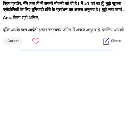
प्रिय प्रदीप, मैंने हाल ही में अपनी नौकरी खो दी है। मैं 51 वर्ष का हूँ, मुझे सूचना
प्रौद्योगिकी के लिए बुनियादी ढाँचे के प्रबंधन का अच्छा अनुभव है। मुझे नया कार्यभार
मिलना मुश्किल लग रहा है। कृपया सलाह दें कि कार्यभार पाने के लिए क्या करना
Ans:
प्रिय श्री अनिल,
होगा।
चूँकि आपके पास आईटी इन्फ्रास्ट्रक्चर डोमेन में अच्छा अनुभव है, इसलिए आपको
इसी तरह की कंपनियों में आवेदन करते रहना चाहिए, खासकर आपके प्रतिस्पर्धियों में,
Career
Share
वे आपको तुरंत अवसर देंगे। या फिर अपने ग्राहकों को सेवाएँ प्रदान करने के लिए
अपना खुद का आईटी इन्फ्रा व्यवसाय शुरू करें।