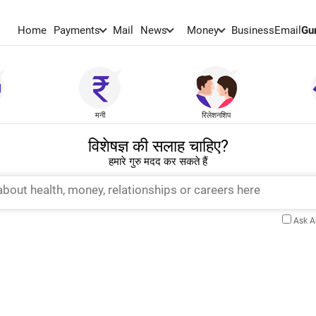
Home
Payments
Mail
News
Money
BusinessEmail
Gu
मनी
रिलेशनशिप
विशेषज्ञ की सलाह चाहिए?
हमारे गुरु मदद कर सकते हैं
Ask 