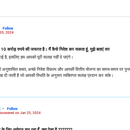
-
Follow
05, 2024
 10 करोड़ रुपये की जरूरत है। मैं कैसे निवेश कर सकता हूं, मुझे बताएं सर
ाई है, इसलिए हम आपको पूरी सलाह नहीं दे पाएंगे।
त करने में अनुशासित बचत, अच्छे निवेश विकल्प और आपकी वित्तीय योजना का समय-समय पर पुन
लाह दी जाती है जो आपकी स्थिति के अनुरूप व्यक्तिगत सलाह प्रदान कर सके।
-
k
Follow
Answered on Jan 25, 2024
ाक के लिए आवेदन कर रहा हूँ, क्या ऐसा है ???????