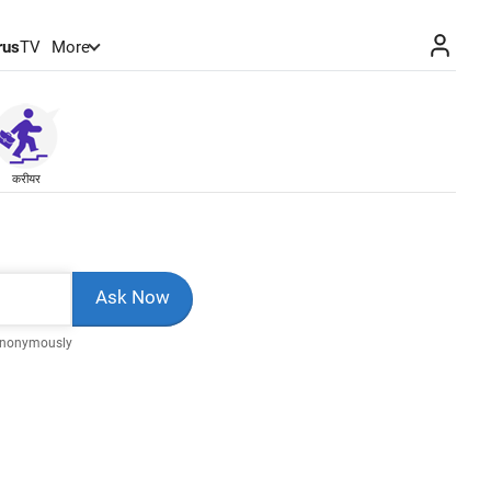
rus
TV
More
करीयर
Anonymously