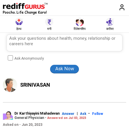
हेल्थ
मनी
रिलेशनशिप
करीयर
Ask Anonymously
SRINIVASAN
Dr Karthiyayini Mahadevan
|
-
Answer
Ask
Follow
General Physician -
Answered on Jul 03, 2023
Asked on - Jun 20, 2023