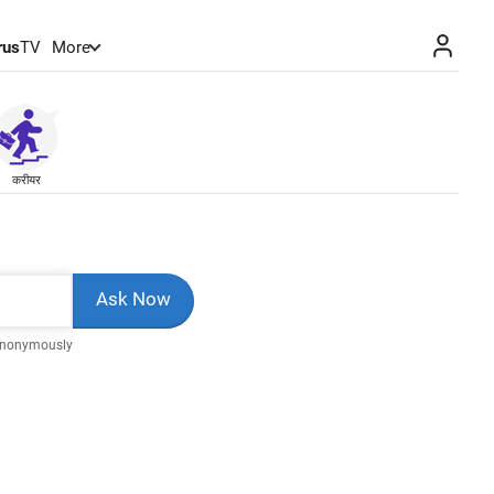
rus
TV
More
करीयर
Anonymously