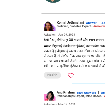
Komal Jethmalani
|
Answer
A
Dietician, Diabetes Expert -
Answered
Asked on - Jun 09, 2023
हेलो मैडम, मेरी उम्र 38 साल है और वजन लगभग 85 क
Ans:
बीएमआई (बॉडी मास इंडेक्स) का उपयोग अक्सर
सकता है। बीएमआई स्वस्थ वजन सीमा का अंदाजा लगा
से ऊपर हैं, तो संशोधनों के साथ एक स्वस्थ जीवन 
अनाज, कम वसा वाले डेयरी उत्पाद, दुबला मांस, दा
बचें। कम ग्लाइसेमिक इंडेक्स वाले खाद्य पदार्थ ले
Health
Anu Krishna
|
1807 Answers
As
Relationships Expert, Mind Coach -
Asked on - May 14, 2023