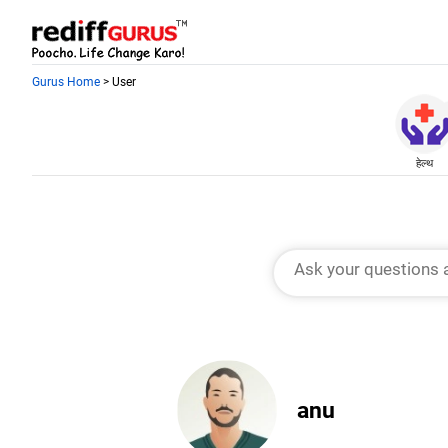
Gurus Home
> User
हेल्थ
anu