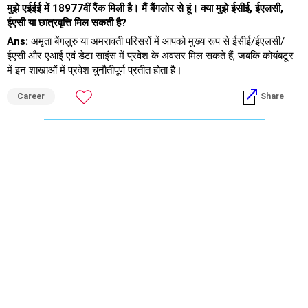
मुझे एईईई में 18977वीं रैंक मिली है। मैं बैंगलोर से हूं। क्या मुझे ईसीई, ईएलसी,
ईएसी या छात्रवृत्ति मिल सकती है?
Ans:
अमृता बेंगलुरु या अमरावती परिसरों में आपको मुख्य रूप से ईसीई/ईएलसी/
ईएसी और एआई एवं डेटा साइंस में प्रवेश के अवसर मिल सकते हैं, जबकि कोयंबटूर
में इन शाखाओं में प्रवेश चुनौतीपूर्ण प्रतीत होता है।
Career
Share
शुभकामनाएं।
यदि आपको यह उत्तर प्राप्त होता है तो मुझे फॉलो करें।
राधेश्याम