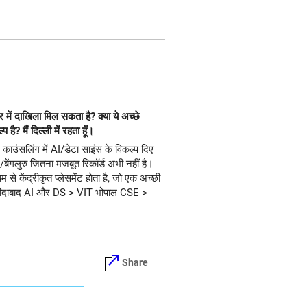
 में दाखिला मिल सकता है? क्या ये अच्छे
? मैं दिल्ली में रहता हूँ।
काउंसलिंग में AI/डेटा साइंस के विकल्प दिए
र/बेंगलुरु जितना मजबूत रिकॉर्ड अभी नहीं है।
े केंद्रीकृत प्लेसमेंट होता है, जो एक अच्छी
मृता फरीदाबाद AI और DS > VIT भोपाल CSE >
Share