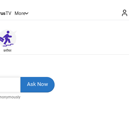
rus
TV
More
करीयर
Anonymously