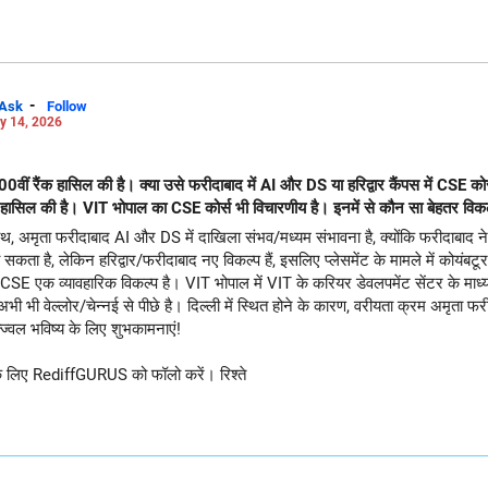
-
Ask
Follow
y 14, 2026
00वीं रैंक हासिल की है। क्या उसे फरीदाबाद में AI और DS या हरिद्वार कैंपस में CSE कोर
ी हासिल की है। VIT भोपाल का CSE कोर्स भी विचारणीय है। इनमें से कौन सा बेहतर विकल्प है
थ, अमृता फरीदाबाद AI और DS में दाखिला संभव/मध्यम संभावना है, क्योंकि फरीदाबाद ने 
 सकता है, लेकिन हरिद्वार/फरीदाबाद नए विकल्प हैं, इसलिए प्लेसमेंट के मामले में कोयंबटू
 एक व्यावहारिक विकल्प है। VIT भोपाल में VIT के करियर डेवलपमेंट सेंटर के माध्यम स
ाल अभी भी वेल्लोर/चेन्नई से पीछे है। दिल्ली में स्थित होने के कारण, वरीयता क्रम अ
ज्वल भविष्य के लिए शुभकामनाएं!
ने के लिए RediffGURUS को फॉलो करें। रिश्ते