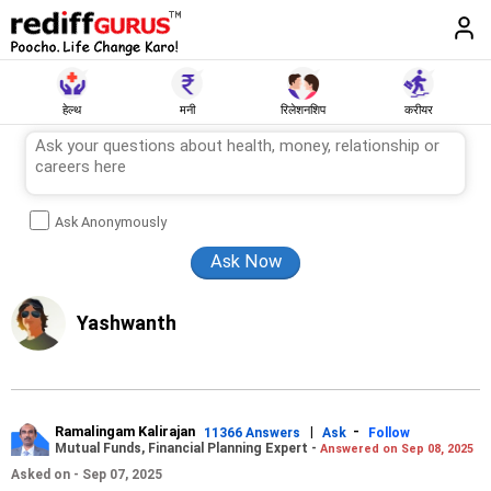
हेल्थ
मनी
रिलेशनशिप
करीयर
Ask Anonymously
Yashwanth
Ramalingam Kalirajan
|
-
11366 Answers
Ask
Follow
Mutual Funds, Financial Planning Expert -
Answered on Sep 08, 2025
Asked on - Sep 07, 2025