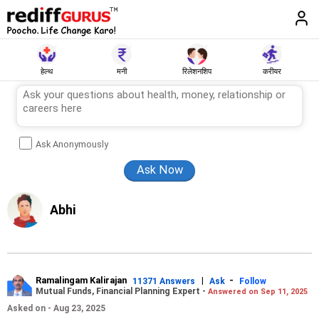
हेल्थ
मनी
रिलेशनशिप
करीयर
Ask Anonymously
Abhi
Ramalingam Kalirajan
|
-
11371 Answers
Ask
Follow
Mutual Funds, Financial Planning Expert -
Answered on Sep 11, 2025
Asked on - Aug 23, 2025