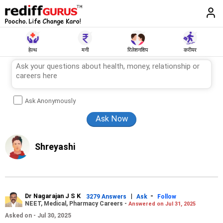
हेल्थ
मनी
रिलेशनशिप
करीयर
Ask Anonymously
Shreyashi
Dr Nagarajan J S K
|
-
3279 Answers
Ask
Follow
NEET, Medical, Pharmacy Careers -
Answered on Jul 31, 2025
Asked on - Jul 30, 2025