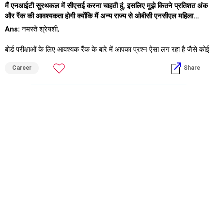
मैं एनआईटी सुरथकल में सीएसई करना चाहती हूं, इसलिए मुझे कितने प्रतिशत अंक
और रैंक की आवश्यकता होगी क्योंकि मैं अन्य राज्य से ओबीसी एनसीएल महिला
उम्मीदवार हूं?
Ans:
नमस्ते श्रेयशी,
बोर्ड परीक्षाओं के लिए आवश्यक रैंक के बारे में आपका प्रश्न ऐसा लग रहा है जैसे कोई
पासिंग मार्क्स पूछ रहा हो। यह दृष्टिकोण एक संकीर्ण दृष्टिकोण दर्शाता है।
Career
Share
रैंकिंग हर साल बदलती रहती है और कई कारकों पर निर्भर करती है। अगर आप किसी
बेहद प्रतिस्पर्धी कोर्स में दाखिला लेना चाहते हैं, तो आपको सूरतकल में सिविल सेवा
परीक्षा में प्रवेश के लिए आवश्यक रैंक के बारे में सोचने के बजाय, उत्कृष्टता पर ध्यान
केंद्रित करना चाहिए, खासकर जब आप किसी दूसरे राज्य से हों। याद रखें, आप एक
राष्ट्रीय संस्थान में आवेदन कर रहे हैं।
अगर आप सिर्फ़ सूरतकल में ही नहीं, बल्कि अन्य जगहों पर भी उत्कृष्टता हासिल करने
की कोशिश करते हैं, तो आप शीर्ष एनआईटी में प्रवेश पा सकते हैं।
शुभकामनाएँ।