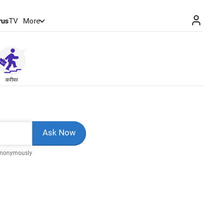
rus
TV
More
करीयर
Anonymously