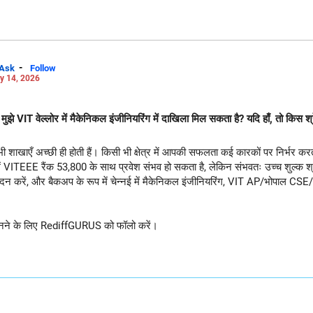
-
Ask
Follow
y 14, 2026
 VIT वेल्लोर में मैकेनिकल इंजीनियरिंग में दाखिला मिल सकता है? यदि हाँ, तो किस श्रे
 शाखाएँ अच्छी ही होती हैं। किसी भी क्षेत्र में आपकी सफलता कई कारकों पर निर्भर करती
 में VITEEE रैंक 53,800 के साथ प्रवेश संभव हो सकता है, लेकिन संभवतः उच्च शुल्क श्रेणी 
 आवेदन करें, और बैकअप के रूप में चेन्नई में मैकेनिकल इंजीनियरिंग, VIT AP/भोपाल 
धिक जानने के लिए RediffGURUS को फॉलो करें।