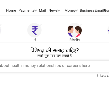
Home
Payments
Mail
News
Money
BusinessEmail
Gu
मनी
रिलेशनशिप
विशेषज्ञ की सलाह चाहिए?
हमारे गुरु मदद कर सकते हैं
Ask 