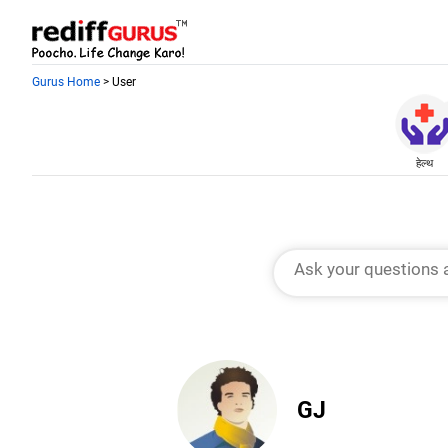
Gurus Home
> User
हेल्थ
GJ